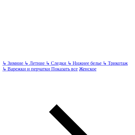
↳
Зимние
↳
Летние
↳
Следки
↳
Нижнее белье
↳
Трикотаж
↳
Варежки и перчатки
Показать все
Женское