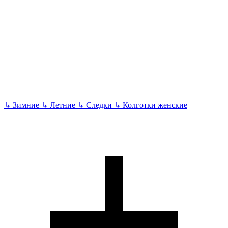
↳
Зимние
↳
Летние
↳
Следки
↳
Колготки женские