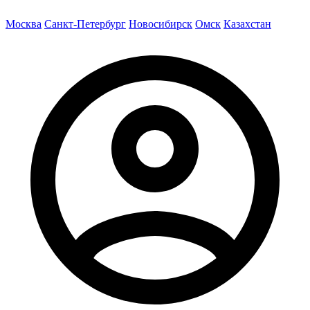
Москва
Санкт-Петербург
Новосибирск
Омск
Казахстан