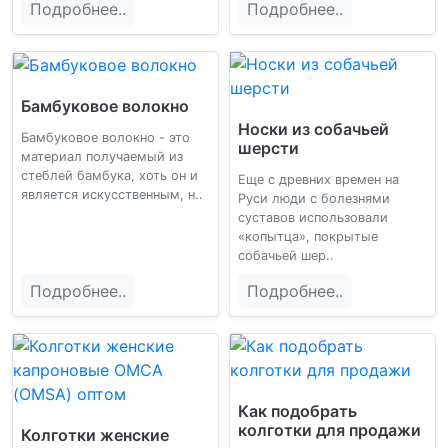
Подробнее..
Подробнее..
Бамбуковое волокно
Носки из собачьей
Бамбуковое волокно - это
шерсти
материал получаемый из
стеблей бамбука, хоть он и
Еще с древних времен на
является искусственным, н..
Руси люди с болезнями
суставов использовали
«копытца», покрытые
собачьей шер..
Подробнее..
Подробнее..
Как подобрать
колготки для продажи
Колготки женские