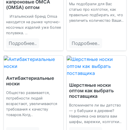
капроновые ОМСА
Мы подобрали для Вас
(OMSA) оптом
статью про колготки, как
правильно подбирать их, что
Итальянский бренд Omsa
увеличить количество Ваши..
находится на рынке чулочно-
носочных изделий уже более
полувека. ..
Подробнее..
Подробнее..
Антибактериальные
носки
Шерстяные носки
оптом как выбрать
Общество развивается,
поставщика
потребности людей
возрастают, увеличиваются
Вспоминаете ли вы детство
требования к качеству
— у бабушки в деревне?
товаров.Когд..
Наверняка она вязала вам
шарфы, варежки, колготки..