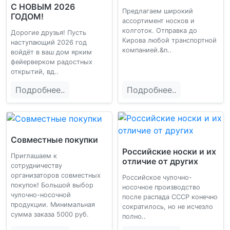
С НОВЫМ 2026
Предлагаем широкий
ГОДОМ!
ассортимент носков и
колготок. Отправка до
Дорогие друзья! Пусть
Кирова любой транспортной
наступающий 2026 год
компанией.&n..
войдёт в ваш дом ярким
фейерверком радостных
открытий, вд..
Подробнее..
Подробнее..
Совместные покупки
Российские носки и их
Приглашаем к
отличие от других
сотрудничеству
организаторов совместных
Российское чулочно-
покупок! Большой выбор
носочное производство
чулочно-носочной
после распада СССР конечно
продукции. Минимальная
сократилось, но не исчезло
сумма заказа 5000 руб.
полно..