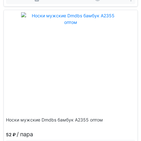
Носки мужские Dmdbs бамбук А2355 оптом
/ пара
52 ₽