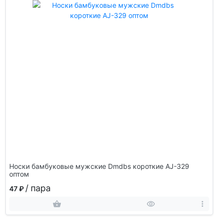
Носки бамбуковые мужские Dmdbs короткие AJ-329
оптом
/ пара
47 ₽