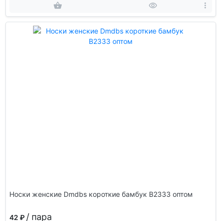
Носки женские Dmdbs короткие бамбук В2333 оптом
/ пара
42 ₽