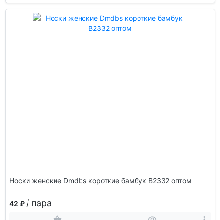
Носки женские Dmdbs короткие бамбук В2332 оптом
/ пара
42 ₽