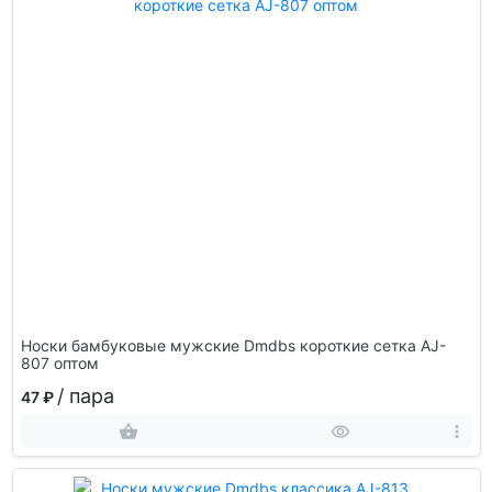
Носки бамбуковые мужские Dmdbs короткие сетка AJ-
807 оптом
/ пара
47 ₽