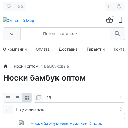
0
О компании
Оплата
Доставка
Гарантии
Контак
Носки оптом
Бамбуковые
Носки бамбук оптом