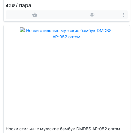
/ пара
42 ₽
Носки стильные мужские бамбук DMDBS АР-052 оптом