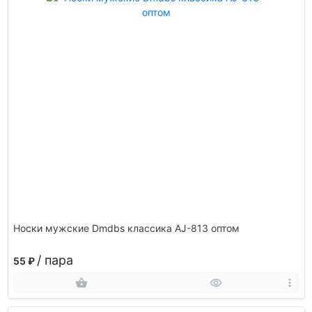
Носки мужские Dmdbs классика AJ-813 оптом
/ пара
55 ₽