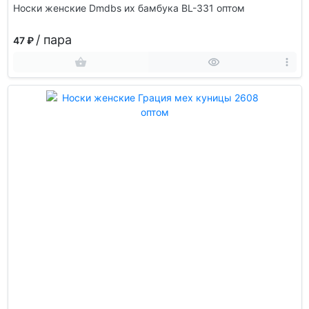
Носки женские Dmdbs их бамбука BL-331 оптом
/ пара
47 ₽