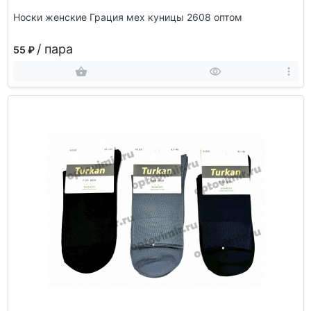
Носки женские Грация мех куницы 2608 оптом
/ пара
55 ₽