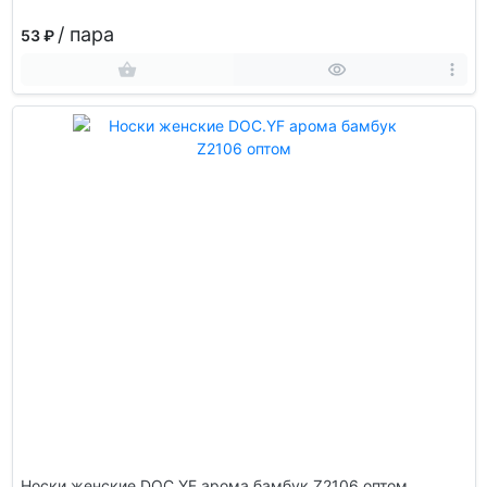
/ пара
53 ₽
Носки женские DOC.YF арома бамбук Z2106 оптом