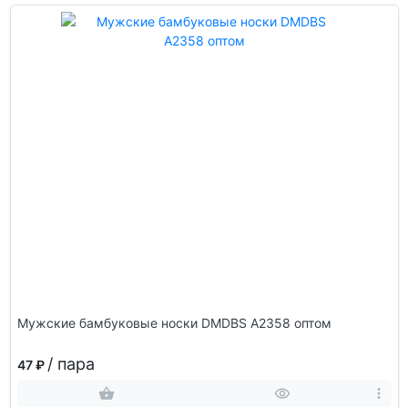
Мужские бамбуковые носки DMDBS А2358 оптом
/ пара
47 ₽