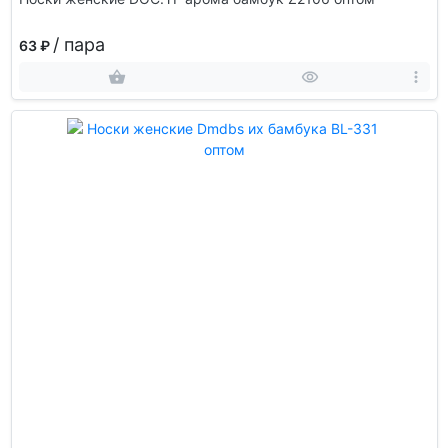
/ пара
63 ₽