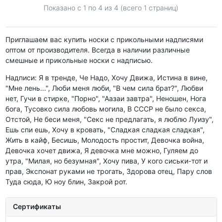
Показано с 1 по
4
из 4 (всего 1 страниц)
Приглашаем вас купить носки с прикольными надписями
оптом от производителя. Всегда в наличии различные
смешные и прикольные носки с надписью.
Надписи: Я в тренде, Че Надо, Хочу Движа, Истина в вине,
"Мне лень...", Люби меня люби, "В чем сила брат?", Любви
нет, Гучи в стирке, "Порно", "Аазаи завтра", Неношен, Нога
бога, Тусовко сила любовь могила, В СССР не было секса,
Отстой, Не беси меня, "Секс не предлагать, я люблю Луизу",
Ешь спи ешь, Хочу в кровать, "Сладкая сладкая сладкая",
Жить в кайф, Бесишь, Молодость простит, Девочка война,
Девочка хочет движа, Я девочка мне можно, Гуляем до
утра, "Милая, но безумная", Хочу пива, У кого сиськи-тот и
прав, Экспонат руками не трогать, Здорова отец, Пару слов
Туда сюда, Ю ноу блин, Закрой рот.
Сертификаты