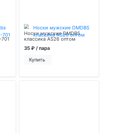
Носки мужские DMDBS
-701
классика AS26 оптом
35 ₽
/ пара
Купить