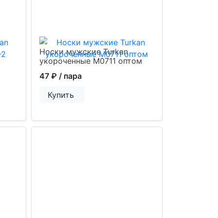
Носки мужские Turkan
укороченные М0711 оптом
47 ₽
/ пара
Купить