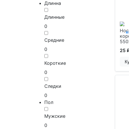
Длинна
Длинные
0
Нос
кор
Средние
550
0
25 
К
Короткие
0
Следки
0
Пол
Мужские
0