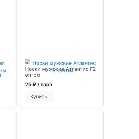
Носки мужские Атлантис Г2
м
оптом
25 ₽
/ пара
Купить