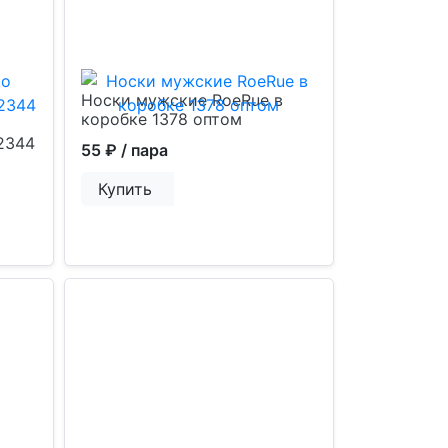
Носки мужские RoeRue в
коробке 1378 оптом
2344
55 ₽
/ пара
Купить