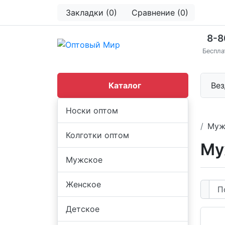
Закладки (0)
Сравнение (0)
8-8
Беспла
Каталог
Вез
Носки оптом
Муж
Колготки оптом
Му
Мужское
Женское
Детское