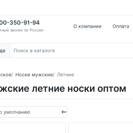
00-350-91-94
О компании
Оплата
тный звонок по России
де
ское
Носки мужские
Летние
жские летние носки оптом