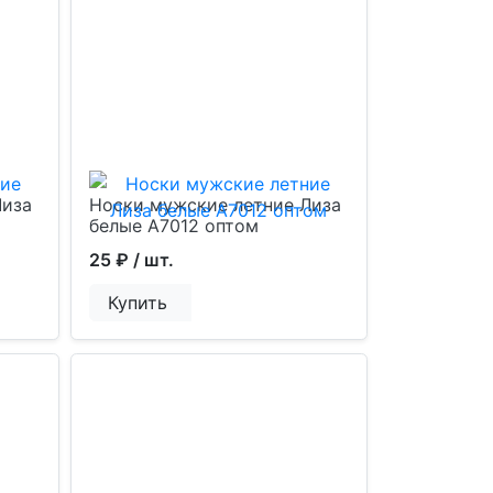
Лиза
Носки мужские летние Лиза
белые А7012 оптом
25 ₽
/ шт.
Купить