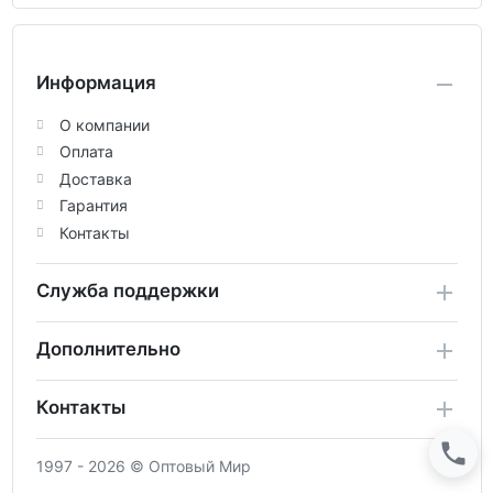
Информация
О компании
Оплата
Доставка
Гарантия
Контакты
Служба поддержки
Дополнительно
Контакты
1997 - 2026 © Оптовый Мир