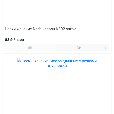
Носки женские Naris капрон К902 оптом
63 ₽
/ пара