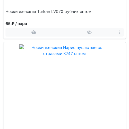
Носки женские Turkan LV070 рубчик оптом
65 ₽
/ пара