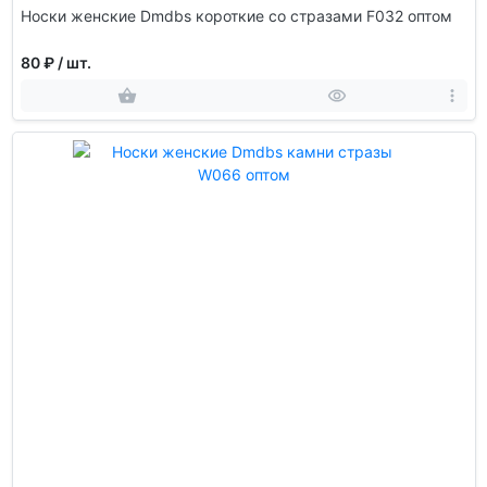
Носки женские Dmdbs короткие со стразами F032 оптом
80 ₽
/ шт.