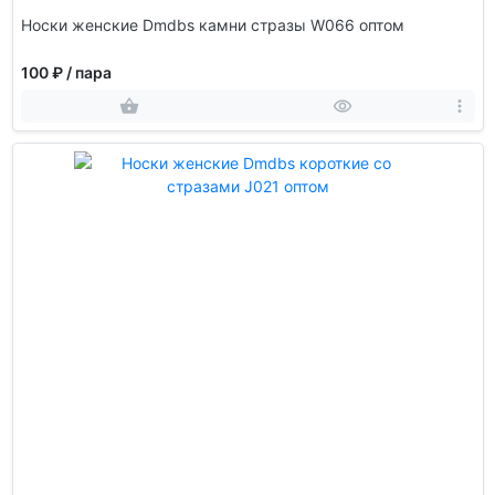
Носки женские Dmdbs камни стразы W066 оптом
100 ₽
/ пара