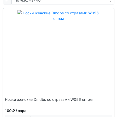
Носки женские Dmdbs со стразами W056 оптом
100 ₽
/ пара