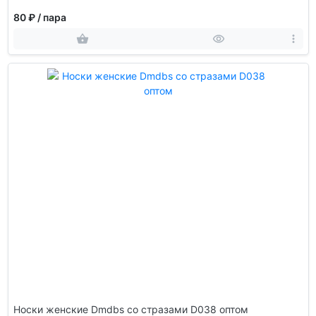
80 ₽
/ пара
Носки женские Dmdbs со стразами D038 оптом