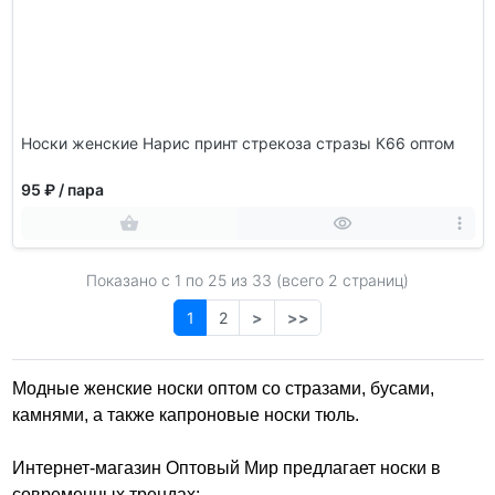
Носки женские Нарис принт стрекоза стразы К66 оптом
95 ₽
/ пара
Показано с 1 по
25
из 33 (всего 2 страниц)
1
2
>
>>
Модные женские носки оптом со стразами, бусами,
камнями, а также капроновые носки тюль.
Интернет-магазин Оптовый Мир предлагает носки в
современных трендах: