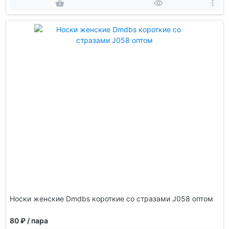
Носки женские Dmdbs короткие со стразами J058 оптом
80 ₽
/ пара