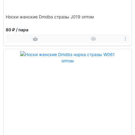
Носки женские Dmdbs стразы J019 оптом
80 ₽
/ пара