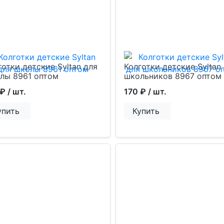
готки детские Syltan для
Колготки детские Syltan
лы 8961 оптом
школьников 8967 оптом
 ₽
/ шт.
170 ₽
/ шт.
упить
Купить