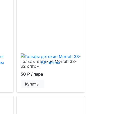
Гольфы детские Morrah 33-
62 оптом
50 ₽
/ пара
Купить