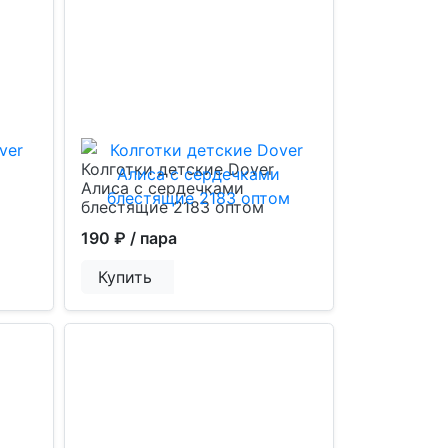
Колготки детские Dover
Алиса с сердечками
блестящие 2183 оптом
190 ₽
/ пара
Купить