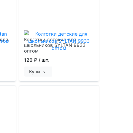
 для
Колготки детские для
школьников SYLTAN 9933
оптом
120 ₽
/ шт.
Купить