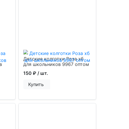
Детские колготки Роза хб
в
для школьников 9967 оптом
150 ₽
/ шт.
Купить