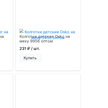
на
Колготки детские Osko на
меху 9956 оптом
231 ₽
/ шт.
Купить