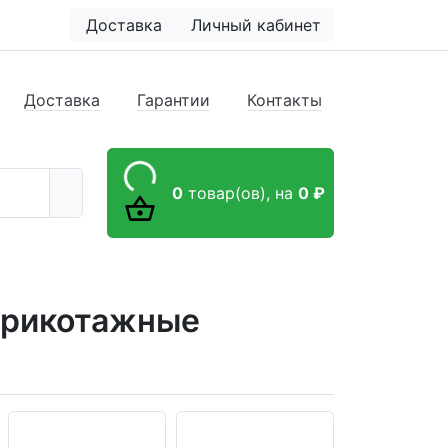
Доставка
Личный кабинет
Доставка
Гарантии
Контакты
0
товар(ов),
на
0 ₽
трикотажные