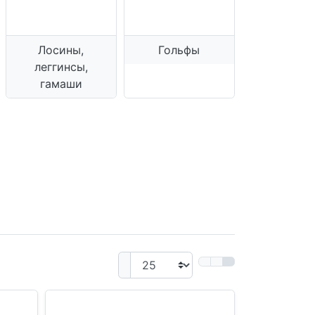
Лосины,
Гольфы
леггинсы,
гамаши