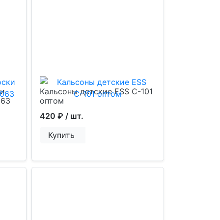
ки
Кальсоны детские ESS С-101
063
оптом
420 ₽
/ шт.
Купить