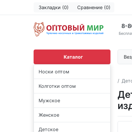
Закладки (0)
Сравнение (0)
8-8
Беспла
Каталог
Вез
Носки оптом
Дет
Колготки оптом
Де
Мужское
из
Женское
Детское