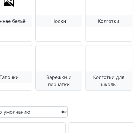
жнее бельё
Носки
Колготки
Тапочки
Варежки и
Колготки для
перчатки
школы