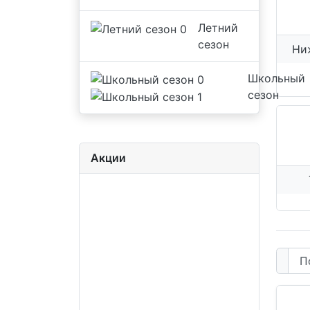
Летний
сезон
Ни
Школьный
сезон
Акции