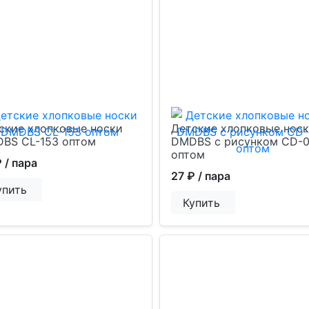
ские хлопковые носки
Детские хлопковые нос
BS CL-153 оптом
DMDBS с рисунком CD-
оптом
₽
/ пара
27 ₽
/ пара
упить
Купить