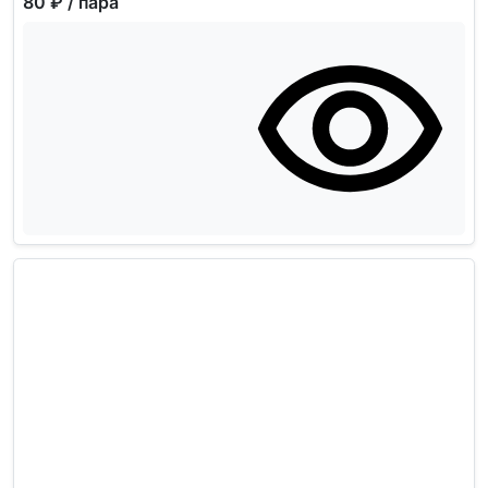
80 ₽
/ пара