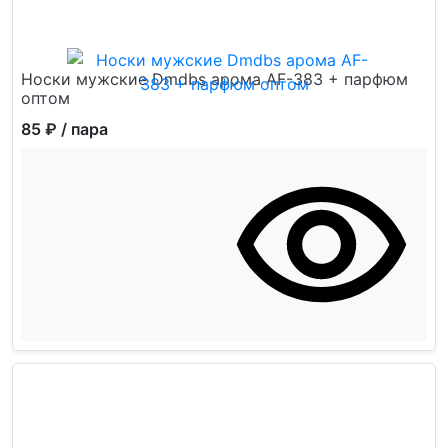
Носки мужские Dmdbs арома AF-383 + парфюм
оптом
85 ₽
/ пара