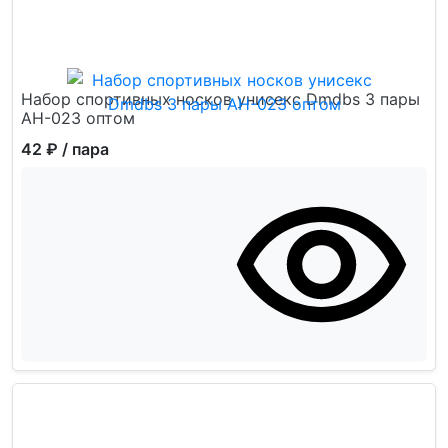
Набор спортивных носков унисекс Dmdbs 3 пары
АН-023 оптом
42 ₽
/ пара