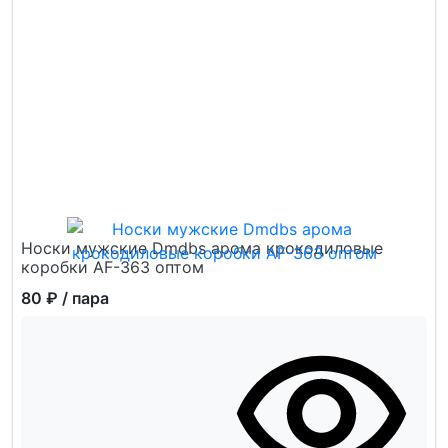
Носки мужские Dmdbs арома крокодиловые
коробки AF-363 оптом
80 ₽
/ пара