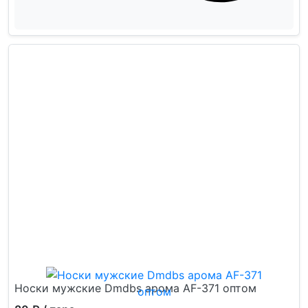
Носки мужские Dmdbs арома AF-371 оптом