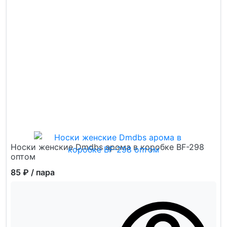
Носки женские Dmdbs арома в коробке BF-298
оптом
85 ₽
/ пара