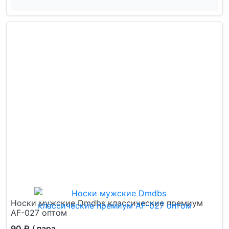
Носки мужские Dmdbs классические премиум
AF-027 оптом
90 ₽
/ пара