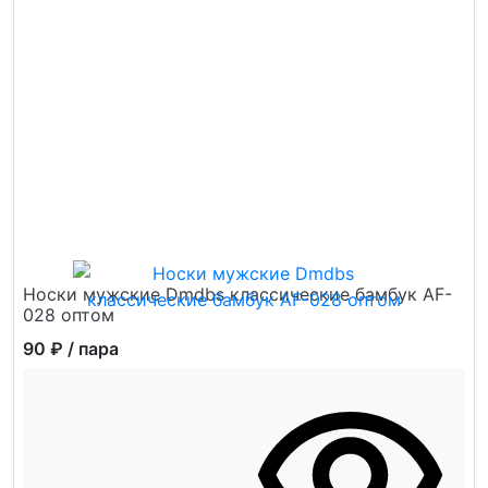
Носки мужские Dmdbs классические бамбук AF-
028 оптом
90 ₽
/ пара