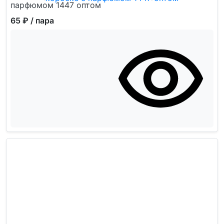
парфюмом 1447 оптом
65 ₽
/ пара