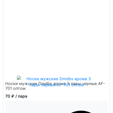
Носки мужские Dmdbs арома 3 пары черные AF-
701 оптом
70 ₽
/ пара