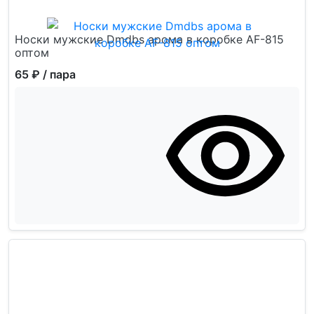
Носки мужские Dmdbs арома в коробке AF-815
оптом
65 ₽
/ пара