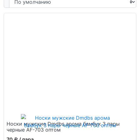
Носки мужские Dmdbs арома бамбук 3 пары
черные AF-703 оптом
70 ₽
/ пара