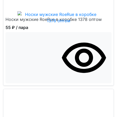
Носки мужские RoeRue в коробке 1378 оптом
55 ₽
/ пара