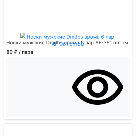
Носки мужские Dmdbs арома 6 пар AF-361 оптом
80 ₽
/ пара