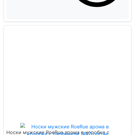
Носки мужские RoeRue арома в коробке с