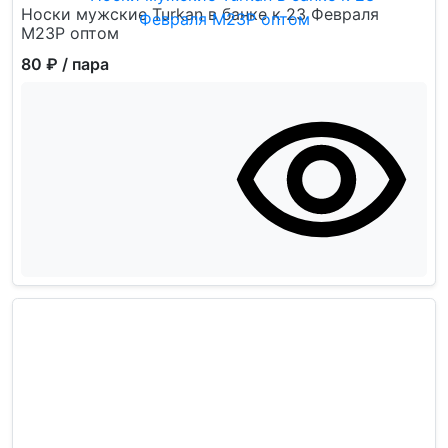
Носки мужские Turkan в банке к 23 Февраля
М23Р оптом
80 ₽
/ пара