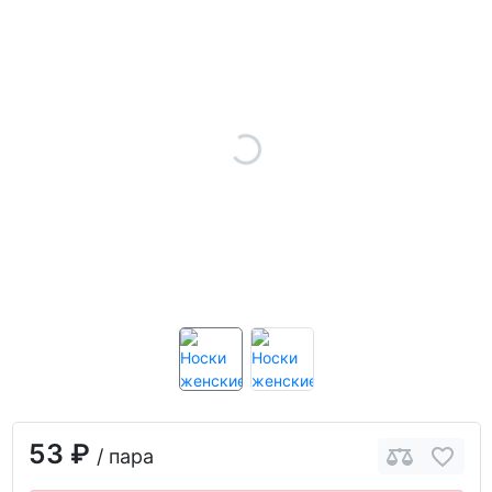
53 ₽
/ пара