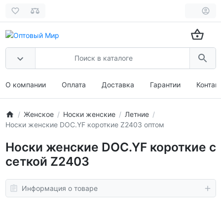
О компании
Оплата
Доставка
Гарантии
Контак
Женское
Носки женские
Летние
Носки женские DOC.YF короткие Z2403 оптом
Носки женские DOC.YF короткие с
сеткой Z2403
Информация о товаре