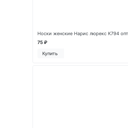
Носки женские Нарис люрекс К794 оп
75 ₽
Купить