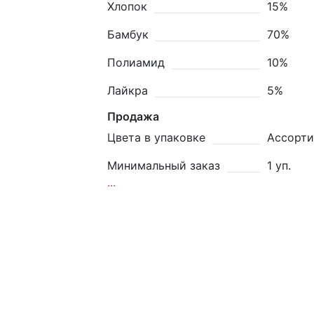
Хлопок
15%
Бамбук
70%
Полиамид
10%
Лайкра
5%
Продажа
Цвета в упаковке
Ассорти
Минимальный заказ
1 уп.
...