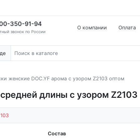
00-350-91-94
О компании
Оплата
тный звонок по России
де
ки женские DOC.YF арома с узором Z2103 оптом
средней длины с узором Z2103
103
Состав