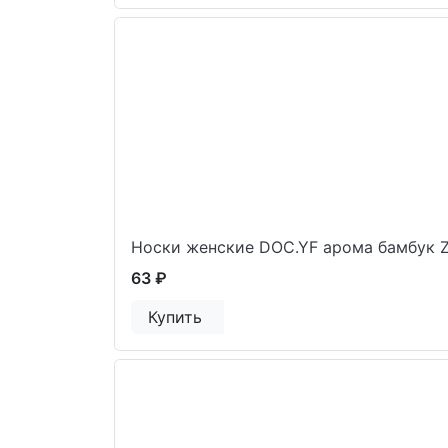
Носки женские DOC.YF арома бамбук 
63 ₽
Купить