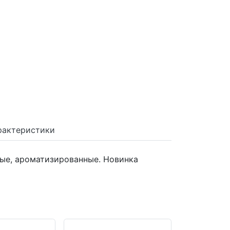
рактеристики
ные, ароматизированные. Новинка