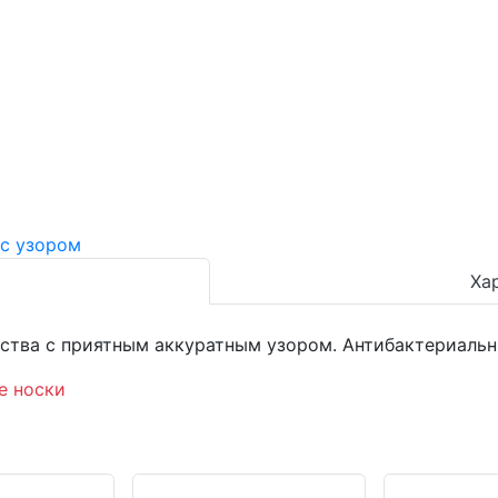
Ха
ества с приятным аккуратным узором. Антибактериаль
е носки