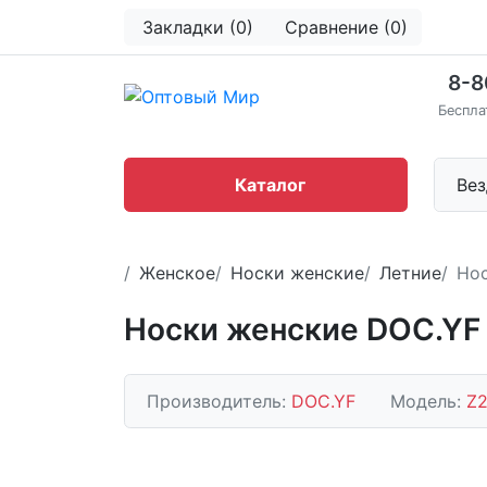
Закладки (0)
Сравнение (0)
8-8
Беспла
Каталог
Вез
Женское
Носки женские
Летние
Нос
Носки женские DOC.YF 
Производитель:
DOC.YF
Модель:
Z2