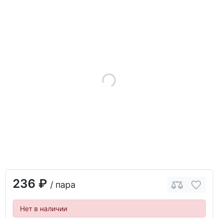
236 ₽
/ пара
Нет в наличии