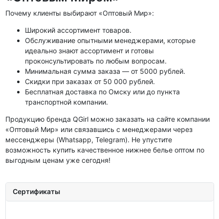
Почему клиенты выбирают «Оптовый Мир»:
Широкий ассортимент товаров.
Обслуживание опытными менеджерами, которые
идеально знают ассортимент и готовы
проконсультировать по любым вопросам.
Минимальная сумма заказа — от 5000 рублей.
Скидки при заказах от 50 000 рублей.
Бесплатная доставка по Омску или до пункта
транспортной компании.
Продукцию бренда QGirl можно заказать на сайте компании
«Оптовый Мир» или связавшись с менеджерами через
мессенджеры (Whatsapp, Telegram). Не упустите
возможность купить качественное нижнее белье оптом по
выгодным ценам уже сегодня!
Сертификаты