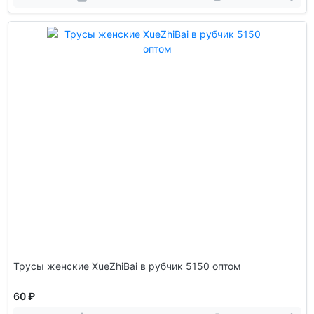
Трусы женские XueZhiBai в рубчик 5150 оптом
60 ₽