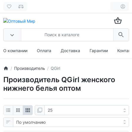
О компании
Оплата
Доставка
Гарантии
Контак
Производитель
QGirl
Производитель QGirl женского
нижнего белья оптом