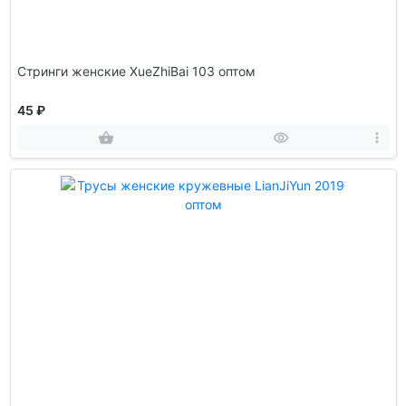
Стринги женские XueZhiBai 103 оптом
45 ₽