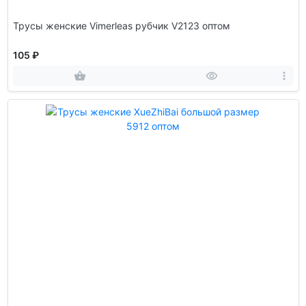
Трусы женские Vimerleas рубчик V2123 оптом
105 ₽