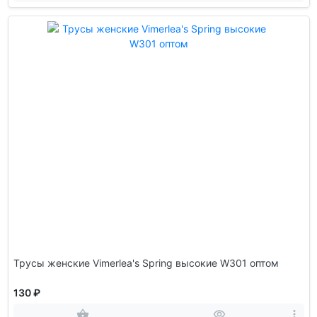
Трусы женские Vimerlea's Spring высокие W301 оптом
130 ₽