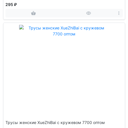
295 ₽
Трусы женские XueZhiBai с кружевом 7700 оптом