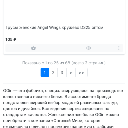
Трусы женские Angel Wings кружево D325 оптом
105 ₽
Показано с 1 по
25
из 68 (всего 3 страниц)
1
2
3
>
>>
QGirl — это фабрика, специализирующаяся на производстве
качественного нижнего белья. В ассортименте бренда
представлен широкий выбор моделей различных фактур,
цветов и дизайнов. Все изделия сертифицированы по
стандартам качества. Женское нижнее белье QGirl можно
приобрести в компании «Оптовый Мир», которая
ежемесячно получает продукцию напрямую с фабрики.