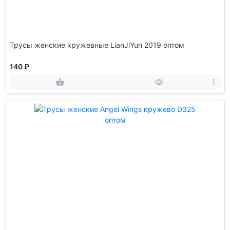
Трусы женские кружевные LianJiYun 2019 оптом
140 ₽