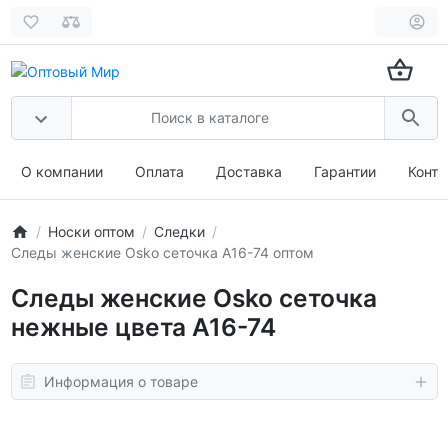
О компании
Оплата
Доставка
Гарантии
Конта
Носки оптом
Следки
Следы женские Osko сеточка А16-74 оптом
Следы женские Osko сеточка
нежные цвета А16-74
Информация о товаре