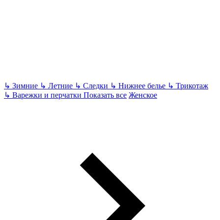
↳
Зимние
↳
Летние
↳
Следки
↳
Нижнее белье
↳
Трикотаж
↳
Варежки и перчатки
Показать все
Женское