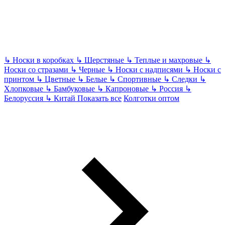
↳
Носки в коробках
↳
Шерстяные
↳
Теплые и махровые
↳
Носки со стразами
↳
Черные
↳
Носки с надписями
↳
Носки с
принтом
↳
Цветные
↳
Белые
↳
Спортивные
↳
Следки
↳
Хлопковые
↳
Бамбуковые
↳
Капроновые
↳
Россия
↳
Белоруссия
↳
Китай
Показать все
Колготки оптом