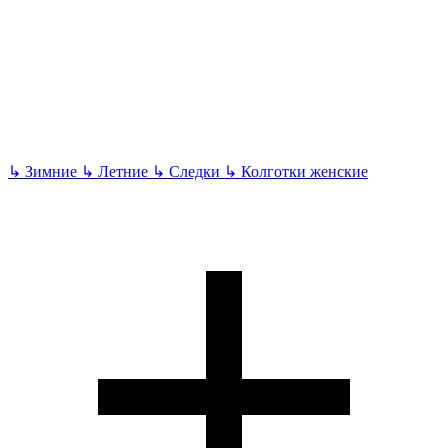
↳
Зимние
↳
Летние
↳
Следки
↳
Колготки женские