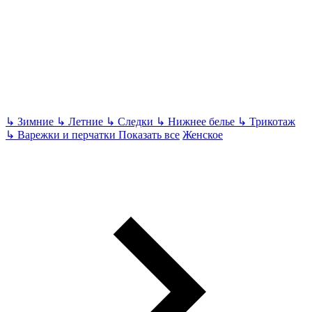
↳
Зимние
↳
Летние
↳
Следки
↳
Нижнее белье
↳
Трикотаж
↳
Варежки и перчатки
Показать все
Женское