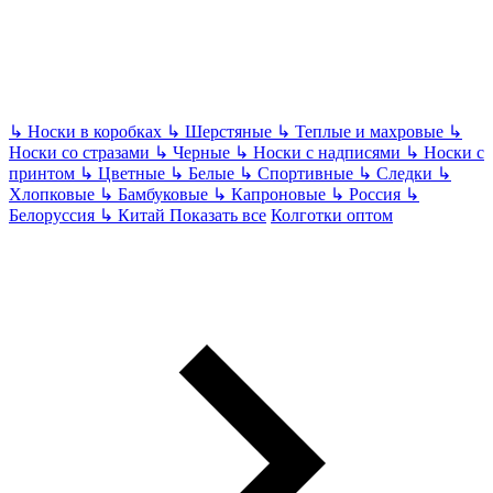
↳
Носки в коробках
↳
Шерстяные
↳
Теплые и махровые
↳
Носки со стразами
↳
Черные
↳
Носки с надписями
↳
Носки с
принтом
↳
Цветные
↳
Белые
↳
Спортивные
↳
Следки
↳
Хлопковые
↳
Бамбуковые
↳
Капроновые
↳
Россия
↳
Белоруссия
↳
Китай
Показать все
Колготки оптом