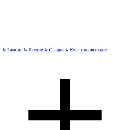
↳
Зимние
↳
Летние
↳
Следки
↳
Колготки женские