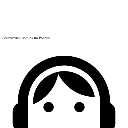
Бесплатный звонок по России