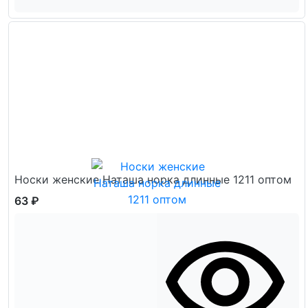
Носки женские Наташа норка длинные 1211 оптом
63 ₽