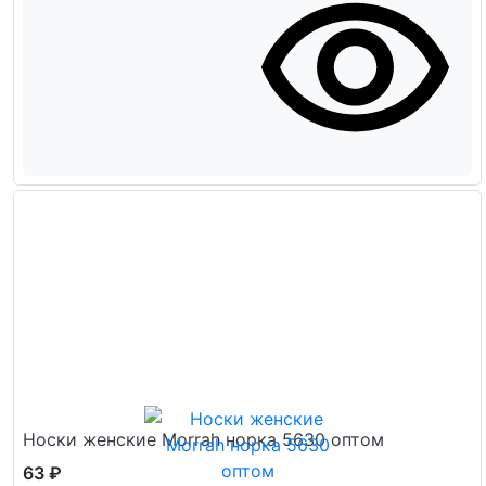
Носки женские Morrah норка 5630 оптом
63 ₽