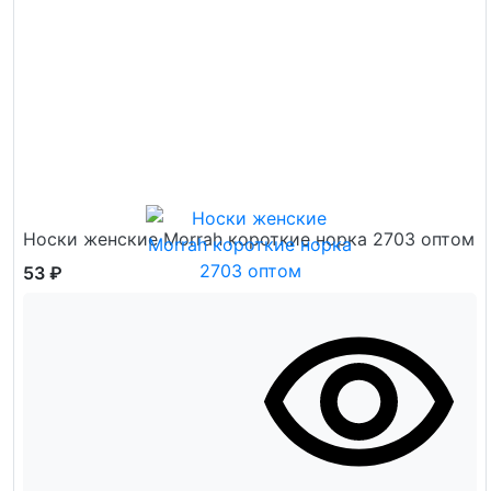
Носки женские Morrah короткие норка 2703 оптом
53 ₽