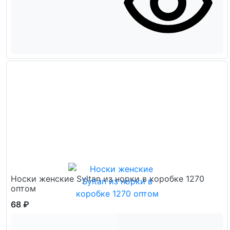
Носки женские Syltan из норки в коробке 1270
оптом
68 ₽