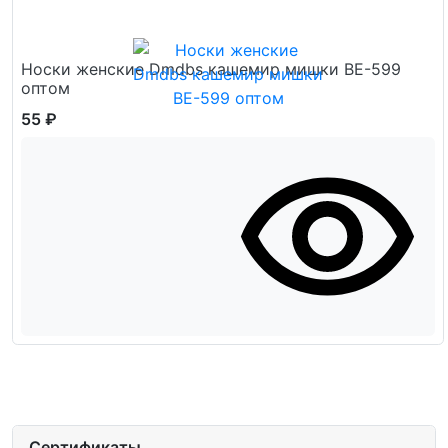
Носки женские Dmdbs кашемир мишки ВЕ-599
оптом
55 ₽
Сертификаты