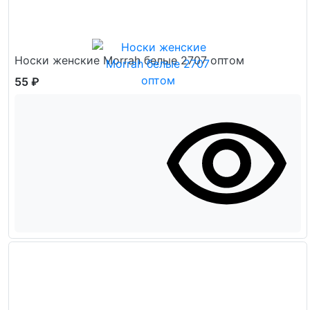
Носки женские Morrah белые 2707 оптом
55 ₽