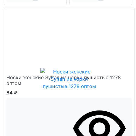
Носки женские Syltan из норки пушистые 1278
оптом
84 ₽