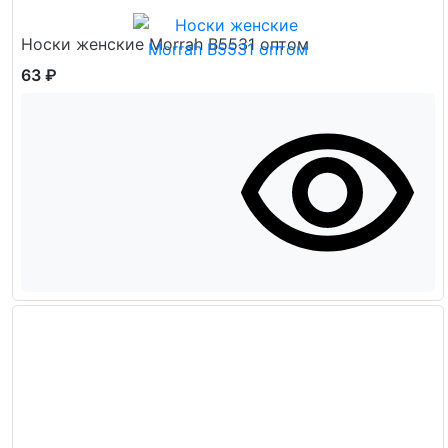
Носки женские Morrah В5531 оптом
63 ₽