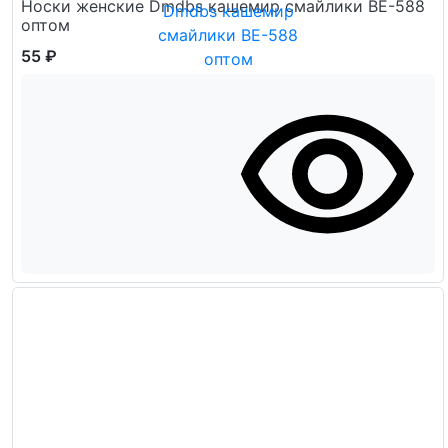
Носки женские Dmdbs кашемир смайлики ВЕ-588
оптом
55 ₽