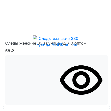
Следы женские 330 куница А2610 оптом
58 ₽