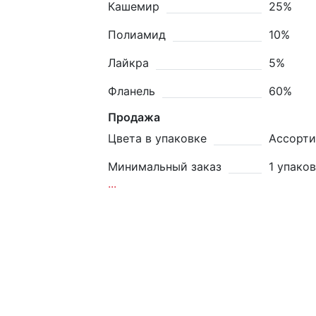
Кашемир
25%
Полиамид
10%
Лайкра
5%
Фланель
60%
Продажа
Цвета в упаковке
Ассорти
Минимальный заказ
1 упако
...