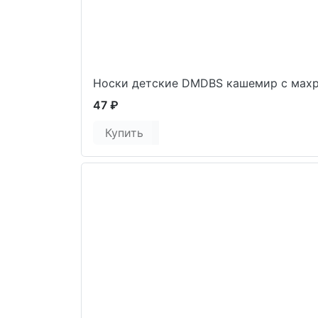
Носки детские DMDBS кашемир с мах
47 ₽
Купить