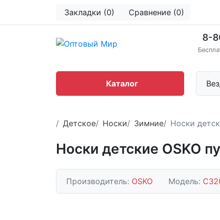
Закладки (0)
Сравнение (0)
8-8
Беспла
Каталог
Вез
Детское
Носки
Зимние
Носки детс
Носки детские OSKO п
Производитель:
OSKO
Модель:
С32