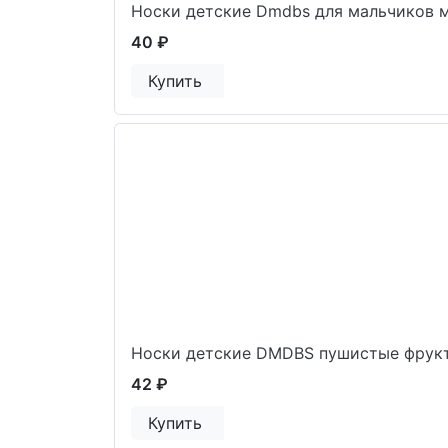
Носки детские Dmdbs для мальчиков 
40 ₽
Купить
Носки детские DMDBS пушистые фрук
42 ₽
Купить