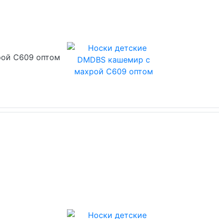
рой С609 оптом