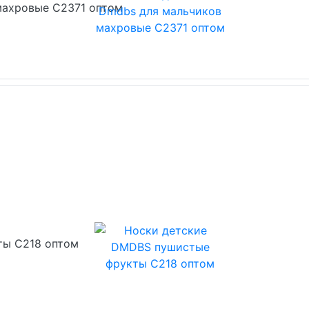
махровые С2371 оптом
ты С218 оптом