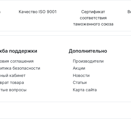
в
Качество ISO 9001
Сертификат
В
соответствия
таможенного союза
жба поддержки
Дополнительно
овия соглашения
Производители
итика безопасности
Акции
ный кабинет
Новости
врат товара
Статьи
тые вопросы
Карта сайта