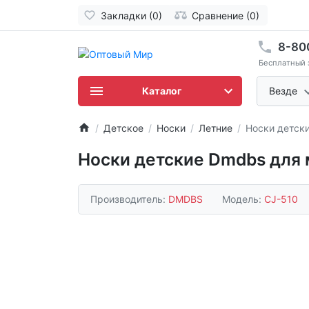
Закладки (0)
Сравнение (0)
8-80
Бесплатный 
Каталог
Везде
Детское
Носки
Летние
Носки детск
Носки детские Dmdbs для 
Производитель:
DMDBS
Модель:
CJ-510