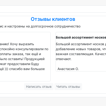
Отзывы клиентов
с и настроены на долгосрочное сотрудничество
Большой ассортимент носко
анию! Хочу выразить
Большой ассортимент носков д
спокойно консультировали по
добавление новых товаров, чт
оплаты заказа, так ещё и
важная составляющая. Качеств
было оставить! Продукцией
отвечают.
фикат предоставили Буду
ё ))) спасибо вам большое
Анастасия О.
Написать отзыв
Читать отзывы