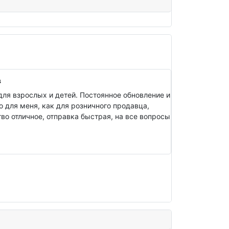
в
ля взрослых и детей. Постоянное обновление и
о для меня, как для розничного продавца,
о отличное, отправка быстрая, на все вопросы