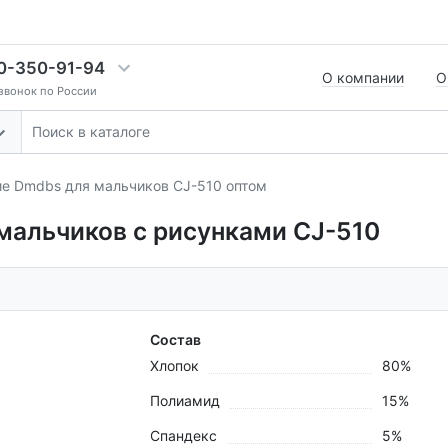
0-350-91-94
О компании
О
звонок по России
ие Dmdbs для мальчиков CJ-510 оптом
мальчиков с рисунками CJ-510
Состав
Хлопок
80%
Полиамид
15%
Спандекс
5%