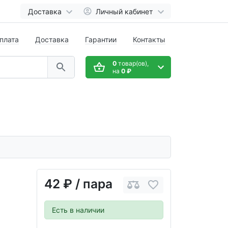
Доставка
Личный кабинет
плата
Доставка
Гарантии
Контакты
0
товар(ов),
на
0 ₽
42 ₽
/ пара
Есть в наличии