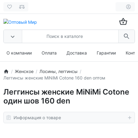
О компании
Оплата
Доставка
Гарантии
Конта
Женское
Лосины, леггинсы
Леггинсы женские MiNiMi Cotone 160 den оптом
Леггинсы женские MiNiMi Cotone
один шов 160 den
Информация о товаре