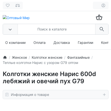
О компании
Оплата
Доставка
Гарантии
Конта
Женское
Колготки женские
Фантазийные
Теплые колготки Нарис с узором G79 оптом
Колготки женские Нарис 600d
лебяжий и овечий пух G79
Информация о товаре