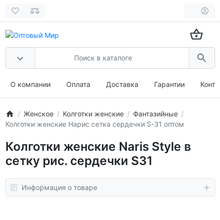
О компании
Оплата
Доставка
Гарантии
Конта
Женское
Колготки женские
Фантазийные
Колготки женские Нарис сетка сердечки S-31 оптом
Колготки женские Naris Style в
сетку рис. сердечки S31
Информация о товаре