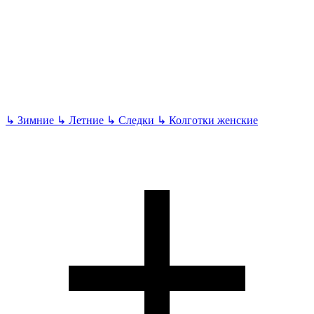
↳
Зимние
↳
Летние
↳
Следки
↳
Колготки женские