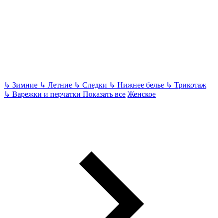
↳
Зимние
↳
Летние
↳
Следки
↳
Нижнее белье
↳
Трикотаж
↳
Варежки и перчатки
Показать все
Женское