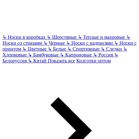
↳
Носки в коробках
↳
Шерстяные
↳
Теплые и махровые
↳
Носки со стразами
↳
Черные
↳
Носки с надписями
↳
Носки с
принтом
↳
Цветные
↳
Белые
↳
Спортивные
↳
Следки
↳
Хлопковые
↳
Бамбуковые
↳
Капроновые
↳
Россия
↳
Белоруссия
↳
Китай
Показать все
Колготки оптом