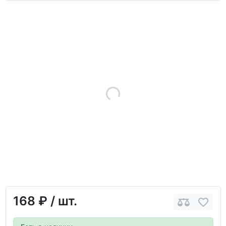
168 ₽
/ шт.