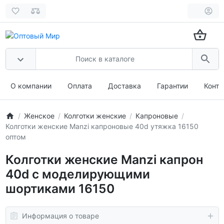
О компании
Оплата
Доставка
Гарантии
Конта
Женское
Колготки женские
Капроновые
Колготки женские Manzi капроновые 40d утяжка 16150
оптом
Колготки женские Manzi капрон
40d с моделирующими
шортиками 16150
Информация о товаре