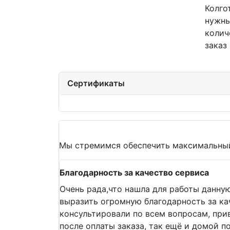
Колго
нужны
колич
заказ
Сертификаты
Мы стремимся обеспечить максимальный
Благодарность за качество сервиса
Очень рада,что нашла для работы данну
выразить огромную благодарность за ка
консультировали по всем вопросам, прив
после оплаты заказа, так ещё и домой п