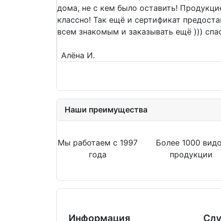
дома, не с кем было оставить! Продукци
классно! Так ещё и сертификат предост
всем знакомым и заказывать ещё ))) сп
Алёна И.
Наши преимущества
Мы работаем с 1997
Более 1000 вид
года
продукции
Информация
Слу