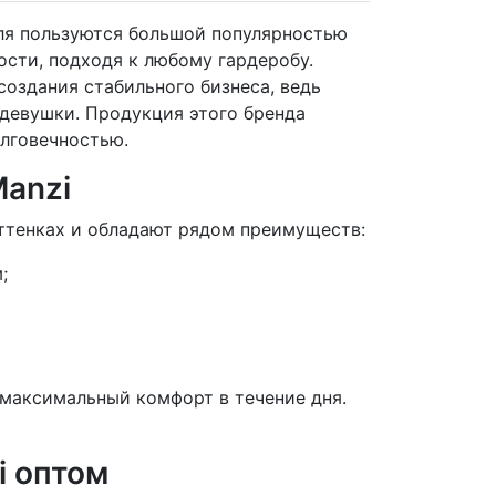
ля пользуются большой популярностью
сти, подходя к любому гардеробу.
создания стабильного бизнеса, ведь
девушки. Продукция этого бренда
олговечностью.
anzi
оттенках и обладают рядом преимуществ:
;
максимальный комфорт в течение дня.
i оптом