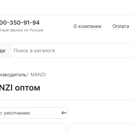
00-350-91-94
О компании
Оплата
тный звонок по России
де
изводитель
MANZI
NZI оптом