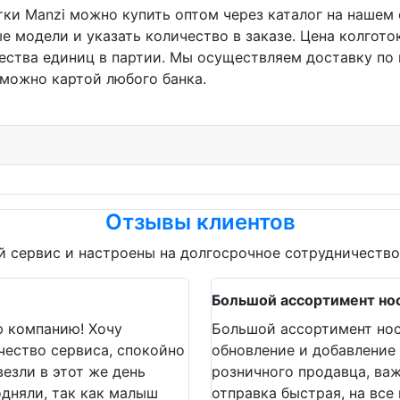
тки Manzi можно купить оптом через каталог на нашем 
е модели и указать количество в заказе. Цена колготок
ества единиц в партии. Мы осуществляем доставку по 
 можно картой любого банка.
Отзывы клиентов
 сервис и настроены на долгосрочное сотрудничество
Большой ассортимент но
ю компанию! Хочу
Большой ассортимент нос
чество сервиса, спокойно
обновление и добавление 
езли в этот же день
розничного продавца, ва
одняли, так как малыш
отправка быстрая, на все