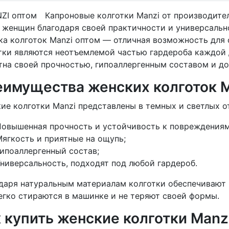
Капроновые колготки Manzi от производите
 женщин благодаря своей практичности и универсально
ка колготок Manzi оптом — отличная возможность для 
тки являются неотъемлемой частью гардероба каждой 
тна своей прочностью, гипоаллергенным составом и д
имущества женских колготок M
ие колготки Manzi представлены в темных и светлых 
Повышенная прочность и устойчивость к повреждениям
ягкость и приятные на ощупь;
ипоаллергенный состав;
ниверсальность, подходят под любой гардероб.
даря натуральным материалам колготки обеспечивают 
егко стираются в машинке и не теряют своей формы.
 купить женские колготки Manz