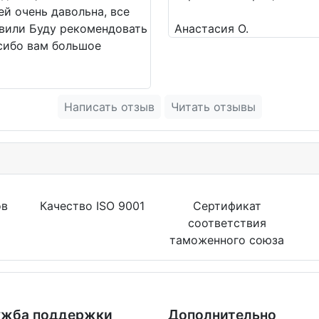
ей очень давольна, все
авили Буду рекомендовать
Анастасия О.
асибо вам большое
Написать отзыв
Читать отзывы
ов
Качество ISO 9001
Сертификат
соответствия
таможенного союза
жба поддержки
Дополнительно