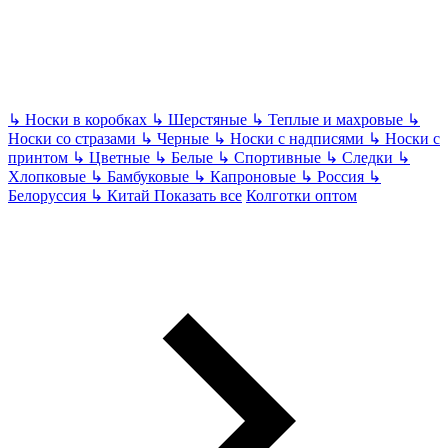
↳
Носки в коробках
↳
Шерстяные
↳
Теплые и махровые
↳
Носки со стразами
↳
Черные
↳
Носки с надписями
↳
Носки с
принтом
↳
Цветные
↳
Белые
↳
Спортивные
↳
Следки
↳
Хлопковые
↳
Бамбуковые
↳
Капроновые
↳
Россия
↳
Белоруссия
↳
Китай
Показать все
Колготки оптом