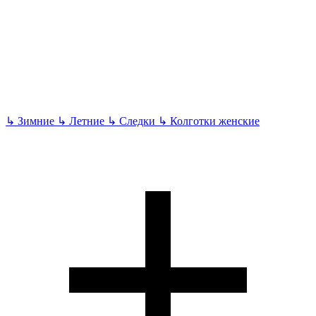
↳
Зимние
↳
Летние
↳
Следки
↳
Колготки женские