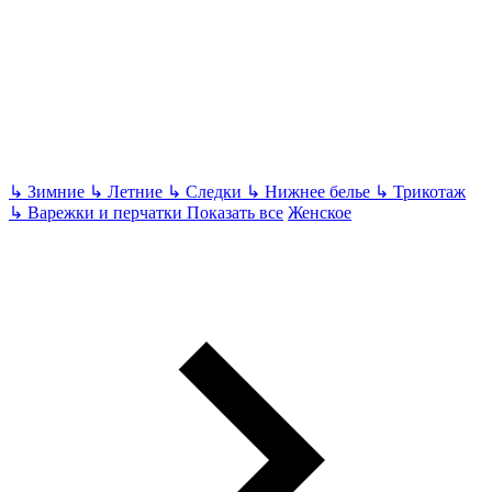
↳
Зимние
↳
Летние
↳
Следки
↳
Нижнее белье
↳
Трикотаж
↳
Варежки и перчатки
Показать все
Женское