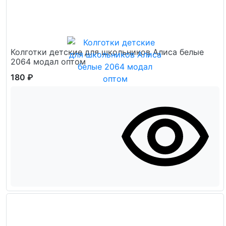
Колготки детские для школьников Алиса белые
2064 модал оптом
180 ₽