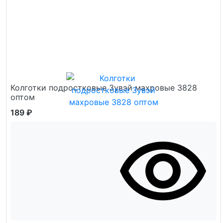
Колготки подростковые Зувэй махровые 3828
оптом
189 ₽