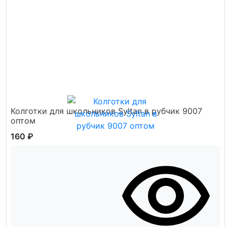
Колготки для школьников Syltan в рубчик 9007
оптом
160 ₽