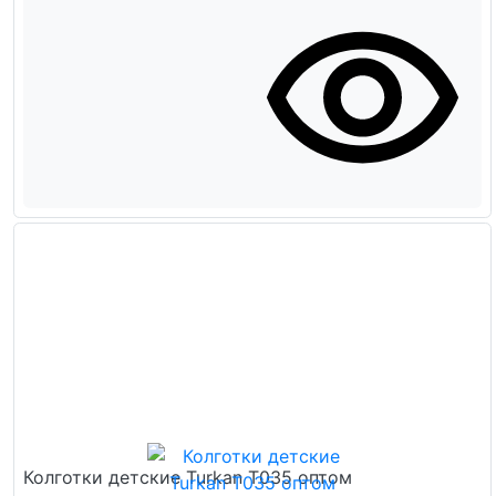
Колготки детские Turkan Т035 оптом