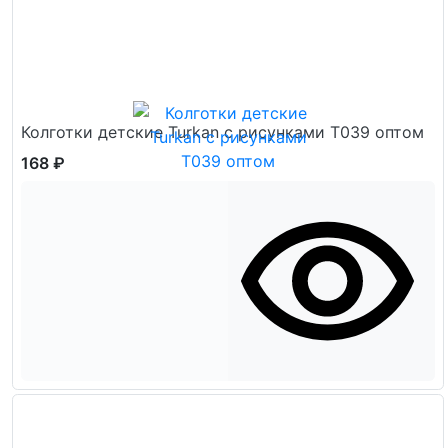
Колготки детские Turkan с рисунками Т039 оптом
168 ₽