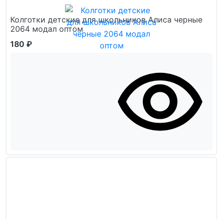
Колготки детские для школьников Алиса черные
2064 модал оптом
180 ₽