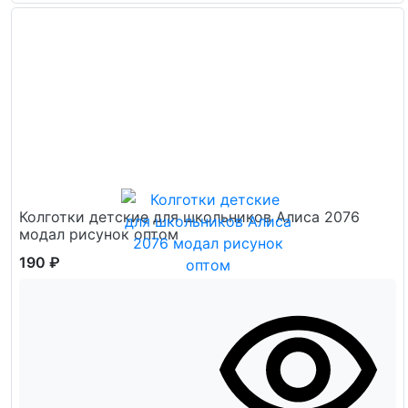
Колготки детские для школьников Алиса 2076
модал рисунок оптом
190 ₽