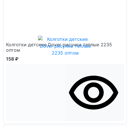
Колготки детские Dover рисунки теплые 2235
оптом
158 ₽