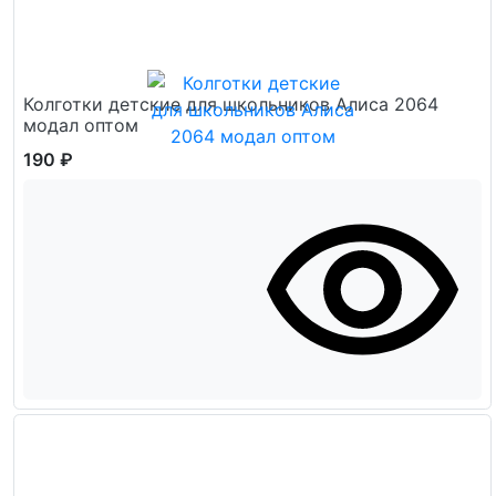
Колготки детские для школьников Алиса 2064
модал оптом
190 ₽