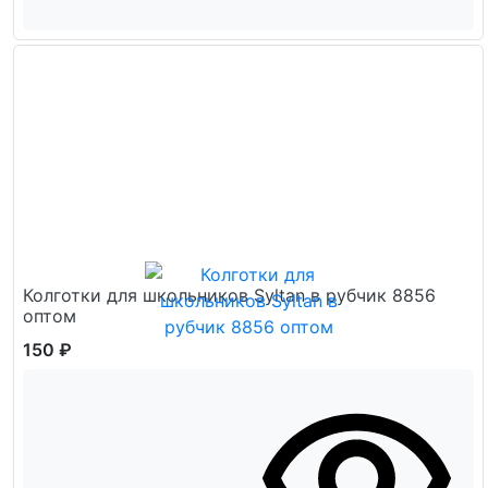
Колготки для школьников Syltan в рубчик 8856
оптом
150 ₽