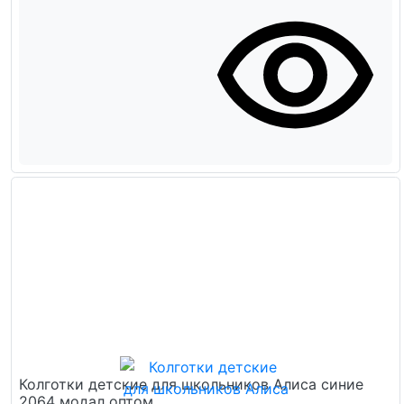
Колготки детские для школьников Алиса синие
2064 модал оптом