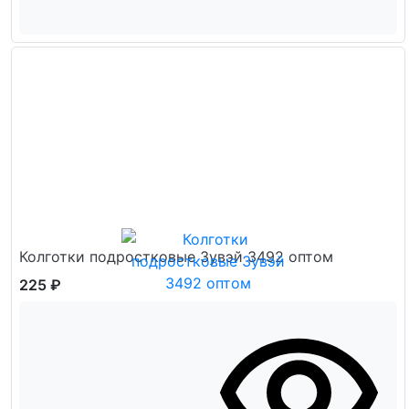
Колготки подростковые Зувэй 3492 оптом
225 ₽