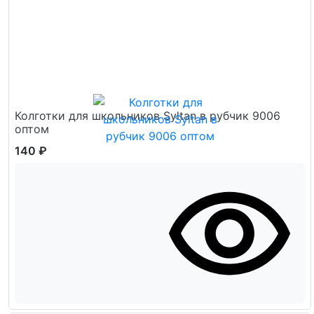
Колготки для школьников Syltan в рубчик 9006
оптом
140 ₽