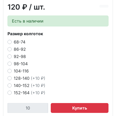
120 ₽
/ шт.
Есть в наличии
Размер колготок
68-74
86-92
92-98
98-104
104-116
128-140
(+10 ₽)
140-152
(+10 ₽)
152-164
(+10 ₽)
Купить