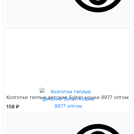
Колготки теплые детские Syltan кошки 9977 оптом
158 ₽