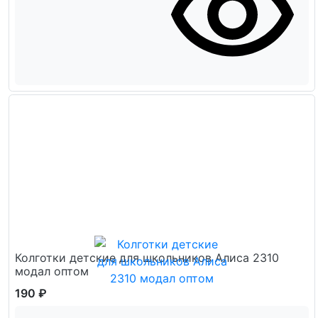
Колготки детские для школьников Алиса 2310
модал оптом
190 ₽