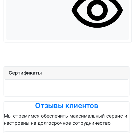
Сертификаты
Отзывы клиентов
Мы стремимся обеспечить максимальный сервис и
настроены на долгосрочное сотрудничество