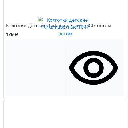
Колготки детские Turkan цветные Т047 оптом
179 ₽