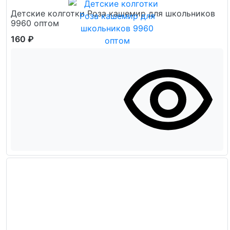
Детские колготки Роза кашемир для школьников
9960 оптом
160 ₽