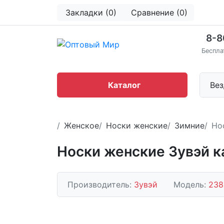
Закладки (0)
Сравнение (0)
8-8
Беспла
Каталог
Вез
Женское
Носки женские
Зимние
Но
Носки женские Зувэй 
Производитель:
Зувэй
Модель:
238