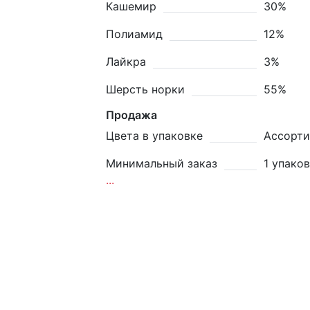
Кашемир
30%
Полиамид
12%
Лайкра
3%
Шерсть норки
55%
Продажа
Цвета в упаковке
Ассорти
Минимальный заказ
1 упако
...