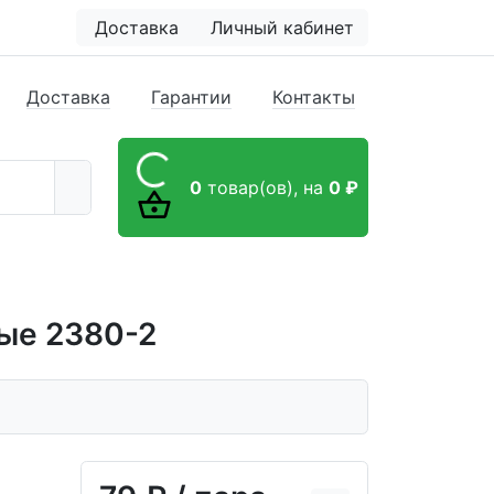
Доставка
Личный кабинет
Доставка
Гарантии
Контакты
0
товар(ов),
на
0 ₽
ые 2380-2