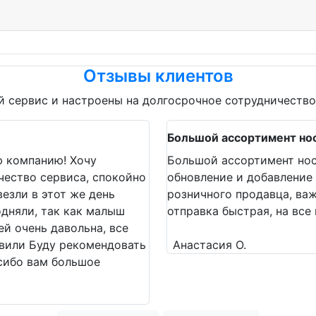
Отзывы клиентов
 сервис и настроены на долгосрочное сотрудничество
Большой ассортимент но
ю компанию! Хочу
Большой ассортимент нос
чество сервиса, спокойно
обновление и добавление 
езли в этот же день
розничного продавца, ва
одняли, так как малыш
отправка быстрая, на все
ей очень давольна, все
авили Буду рекомендовать
Анастасия О.
асибо вам большое