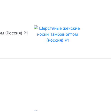
м (Россия) Р1