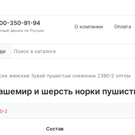
00-350-91-94
О компании
Оплата
тный звонок по России
де
ски женские Зувэй пушистые снежинки 2380-2 оптом
кашемир и шерсть норки пушист
0-2
Состав