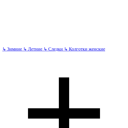
↳
Зимние
↳
Летние
↳
Следки
↳
Колготки женские