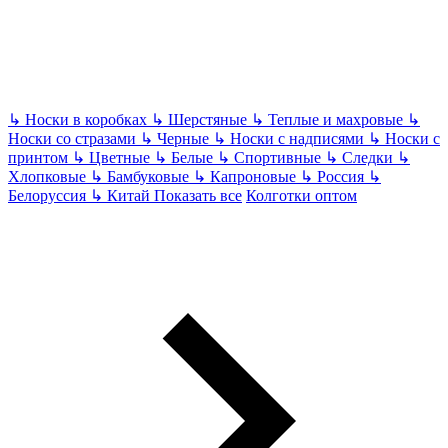
↳
Носки в коробках
↳
Шерстяные
↳
Теплые и махровые
↳
Носки со стразами
↳
Черные
↳
Носки с надписями
↳
Носки с
принтом
↳
Цветные
↳
Белые
↳
Спортивные
↳
Следки
↳
Хлопковые
↳
Бамбуковые
↳
Капроновые
↳
Россия
↳
Белоруссия
↳
Китай
Показать все
Колготки оптом