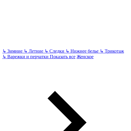
↳
Зимние
↳
Летние
↳
Следки
↳
Нижнее белье
↳
Трикотаж
↳
Варежки и перчатки
Показать все
Женское