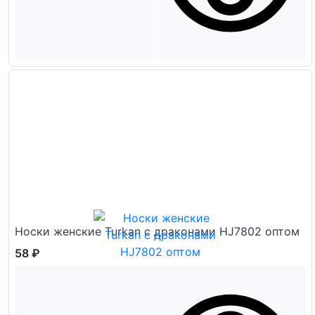
Носки женские Turkan с драконами HJ7802 оптом
58 ₽