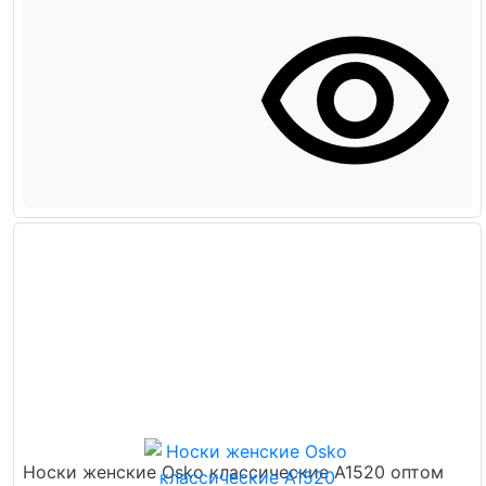
Носки женские Osko классические А1520 оптом