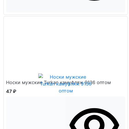
Носки мужские Turkan камуфляж 9136 оптом
47 ₽