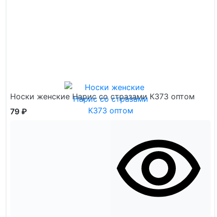
Носки женские Нарис со стразами К373 оптом
79 ₽