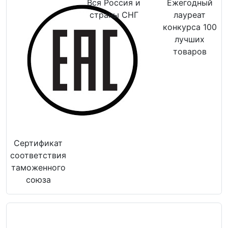
Вся Россия и
Ежегодный
страны СНГ
лауреат
конкурса 100
лучших
товаров
Сертификат
соответствия
таможенного
союза