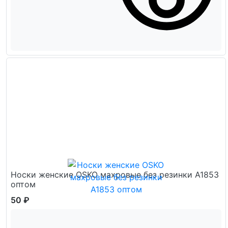
Носки женские OSKO махровые без резинки А1853
оптом
50 ₽