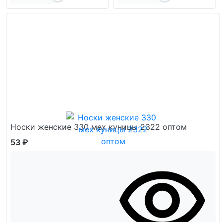
Носки женские 330 мех куницы 2322 оптом
53 ₽