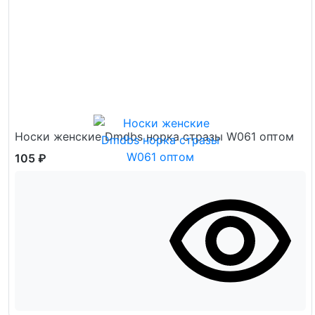
Носки женские Dmdbs норка стразы W061 оптом
105 ₽