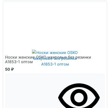
Носки женские OSKO махровые без резинки
А1853-1 оптом
50 ₽