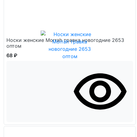
Носки женские Morrah травка новогодние 2653
оптом
68 ₽