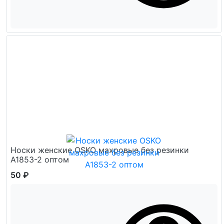
Носки женские OSKO махровые без резинки
А1853-2 оптом
50 ₽