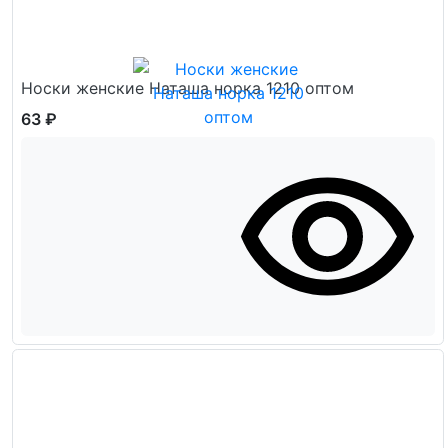
Носки женские Наташа норка 1210 оптом
63 ₽