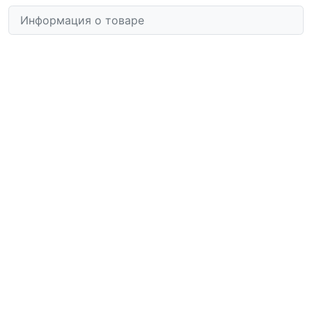
Информация о товаре