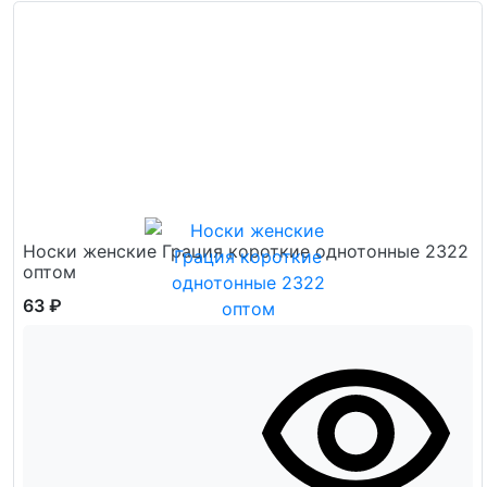
Носки женские Грация короткие однотонные 2322
оптом
63 ₽