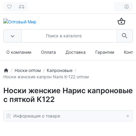
О компании
Оплата
Доставка
Гарантии
Конта
Носки оптом
Капроновые
Носки женские капрон Naris К-122 оптом
Носки женские Нарис капроновые
с пяткой К122
Информация о товаре