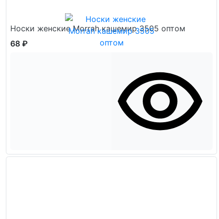
Носки женские Morrah кашемир 3505 оптом
68 ₽