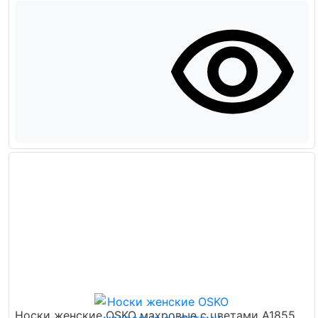
Носки женские OSKO махровые с цветами А1855