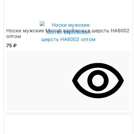
Носки мужские Morrah верблюжья шерсть НА6002
оптом
75 ₽