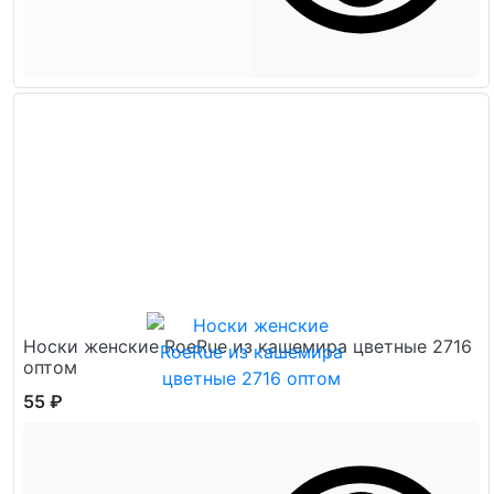
Носки женские RoeRue из кашемира цветные 2716
оптом
55 ₽