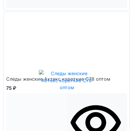
Следы женские Ахтекс короткие С78 оптом
75 ₽