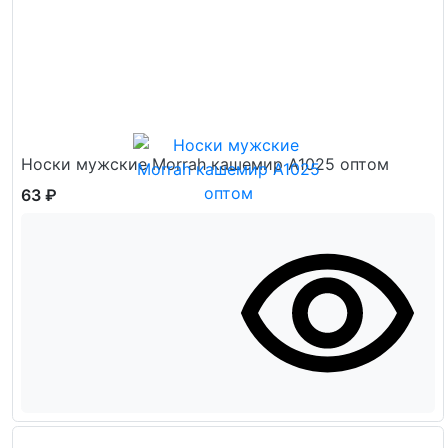
Носки мужские Morrah кашемир А1025 оптом
63 ₽