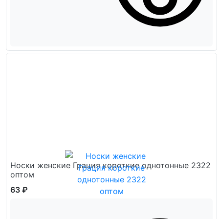
Носки женские Грация короткие однотонные 2322
оптом
63 ₽