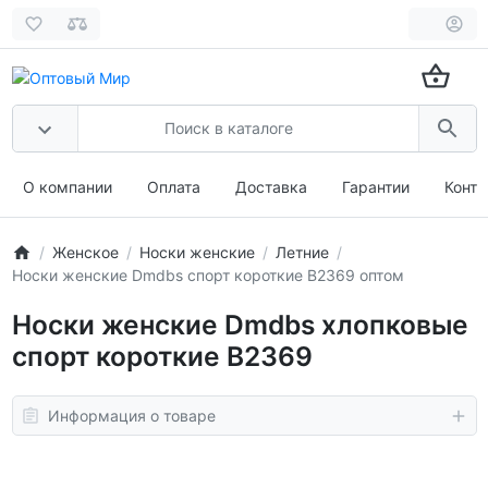
О компании
Оплата
Доставка
Гарантии
Конта
Женское
Носки женские
Летние
Носки женские Dmdbs спорт короткие В2369 оптом
Носки женские Dmdbs хлопковые
спорт короткие В2369
Информация о товаре