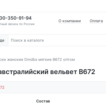
00-350-91-94
О компании
Оплата
тный звонок по России
де
ски женские Dmdbs мягкие В672 оптом
австралийский вельвет В672
72
Состав