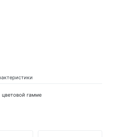
рактеристики
й цветовой гамме