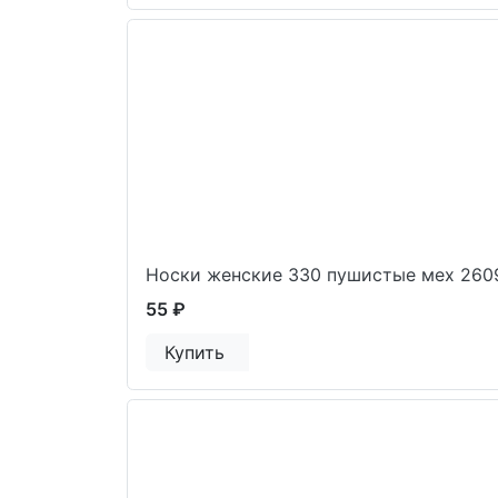
Носки женские 330 пушистые мех 260
55 ₽
Купить