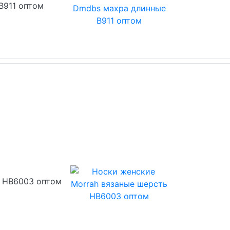
В911 оптом
ь HB6003 оптом