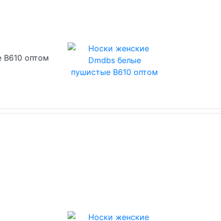
 В610 оптом