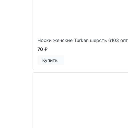
Носки женские Turkan шерсть 6103 оп
70 ₽
Купить