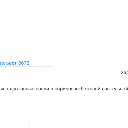
Ха
лые однотонные носки в коричнево-бежевой пастельно