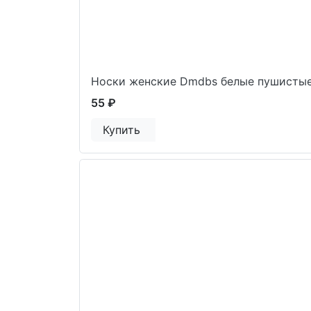
Носки женские Dmdbs белые пушистые
55 ₽
Купить