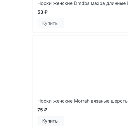
Носки женские Dmdbs махра длинные 
53 ₽
Купить
Носки женские Morrah вязаные шерст
75 ₽
Купить