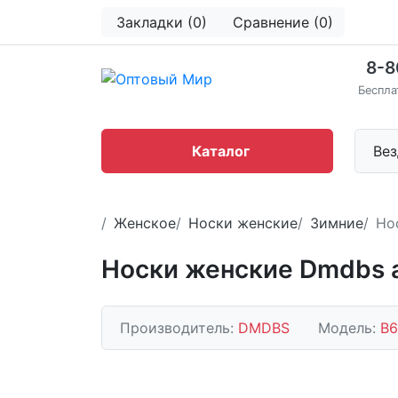
Закладки (0)
Сравнение (0)
8-8
Беспла
Каталог
Вез
Женское
Носки женские
Зимние
Но
Носки женские Dmdbs 
Производитель:
DMDBS
Модель:
В6