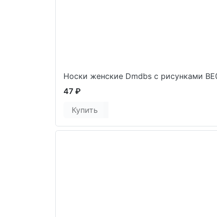
Носки женские Dmdbs с рисунками ВЕ
47 ₽
Купить