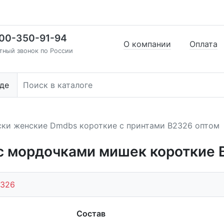
00-350-91-94
О компании
Оплата
тный звонок по России
де
ки женские Dmdbs короткие с принтами В2326 оптом
с мордочками мишек короткие 
326
Состав