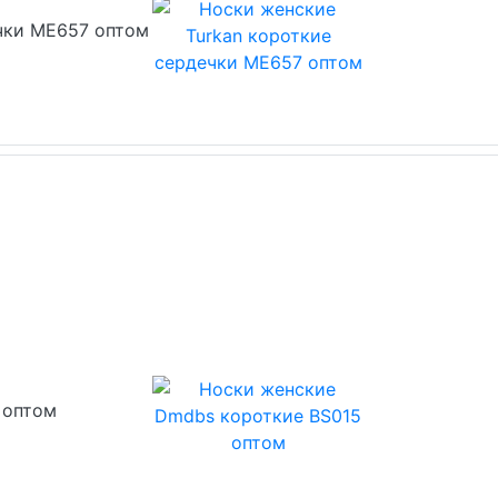
чки МЕ657 оптом
 оптом