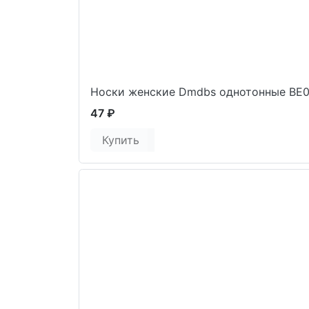
Носки женские Dmdbs однотонные ВЕ
47 ₽
Купить