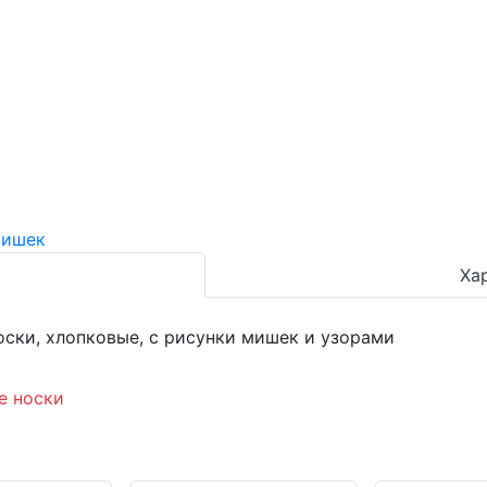
Ха
оски, хлопковые, с рисунки мишек и узорами
е носки