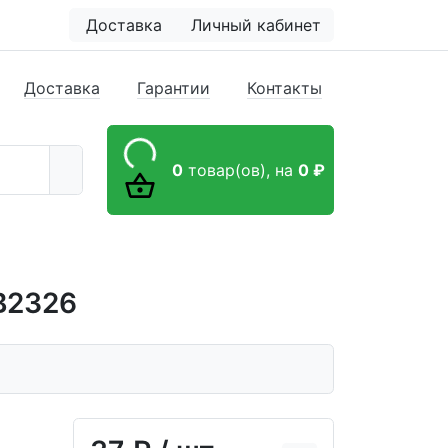
Доставка
Личный кабинет
Доставка
Гарантии
Контакты
0
товар(ов),
на
0 ₽
В2326