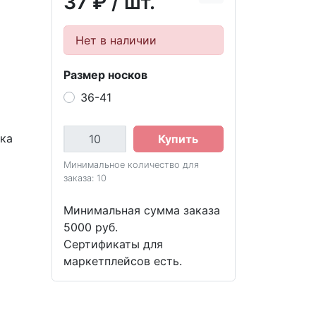
37 ₽
/ шт.
Нет в наличии
Размер носков
36-41
вка
Купить
Минимальное количество для
заказа: 10
Минимальная сумма заказа
5000 руб.
Сертификаты для
маркетплейсов есть.