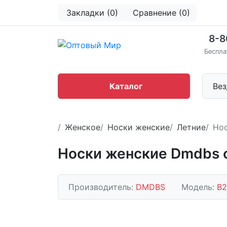
Закладки (0)
Сравнение (0)
8-8
Беспла
Каталог
Вез
Женское
Носки женские
Летние
Нос
Носки женские Dmdbs 
Производитель:
DMDBS
Модель:
В2