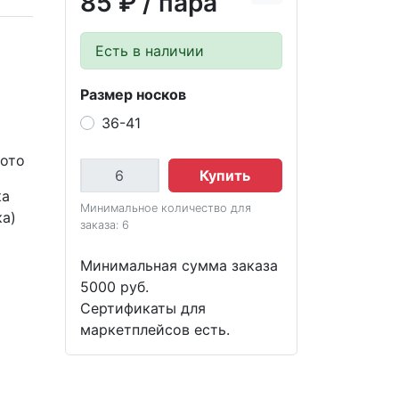
85 ₽
/ пара
Есть в наличии
Размер носков
36-41
фото
Купить
ка
Минимальное количество для
ка)
заказа: 6
Минимальная сумма заказа
5000 руб.
Сертификаты для
маркетплейсов есть.