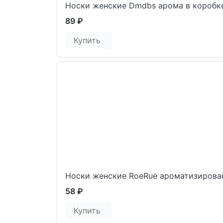
Носки женские Dmdbs арома в коробк
89 ₽
Купить
Носки женские RoeRue ароматизирова
58 ₽
Купить