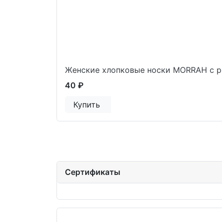
Женские хлопковые носки MORRAH с р
40 ₽
Купить
Сертификаты