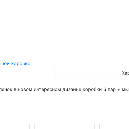
Ха
ленок в новом интересном дизайне коробки 6 пар + м