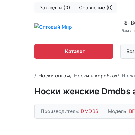
Закладки (0)
Сравнение (0)
8-8
Беспла
Каталог
Вез
Носки оптом
Носки в коробках
Носк
Носки женские Dmdbs а
Производитель:
DMDBS
Модель:
BF