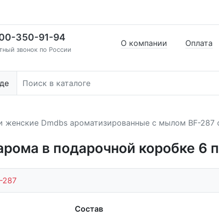
00-350-91-94
О компании
Оплата
тный звонок по России
де
и женские Dmdbs ароматизированные с мылом BF-287 
рома в подарочной коробке 6 п
-287
Состав