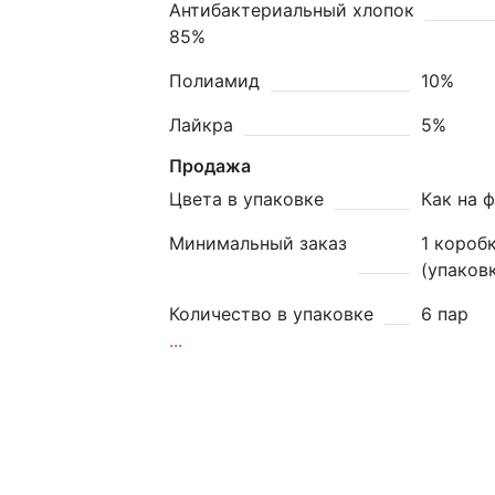
Антибактериальный хлопок
85%
Полиамид
10%
Лайкра
5%
Продажа
Цвета в упаковке
Как на 
Минимальный заказ
1 короб
(упаков
Количество в упаковке
6 пар
...