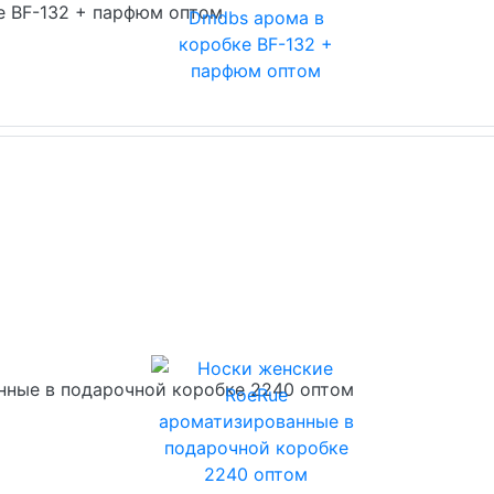
е BF-132 + парфюм оптом
нные в подарочной коробке 2240 оптом