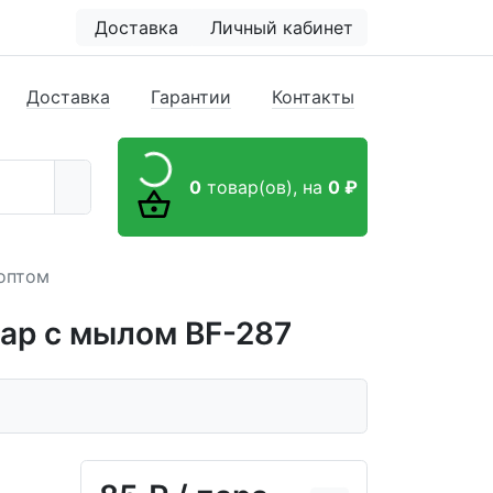
Доставка
Личный кабинет
Доставка
Гарантии
Контакты
0
товар(ов),
на
0 ₽
оптом
ар с мылом BF-287