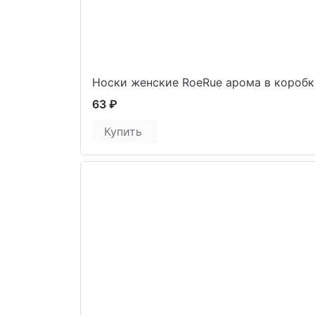
Носки женские RoeRue арома в коробк
63 ₽
Купить