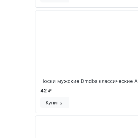
Носки мужские Dmdbs классические A
42 ₽
Купить