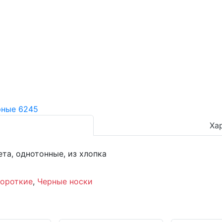
Ха
та, однотонные, из хлопка
короткие
,
Черные носки