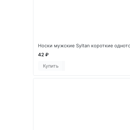
Носки мужские Syltan короткие однот
42 ₽
Купить