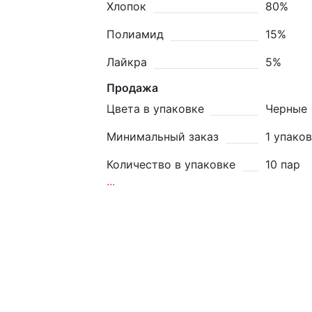
Хлопок
80%
Полиамид
15%
Лайкра
5%
Продажа
Цвета в упаковке
Черные
Минимальный заказ
1 упако
Количество в упаковке
10 пар
...