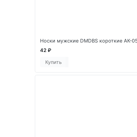
Носки мужские DMDBS короткие АК-0
42 ₽
Купить