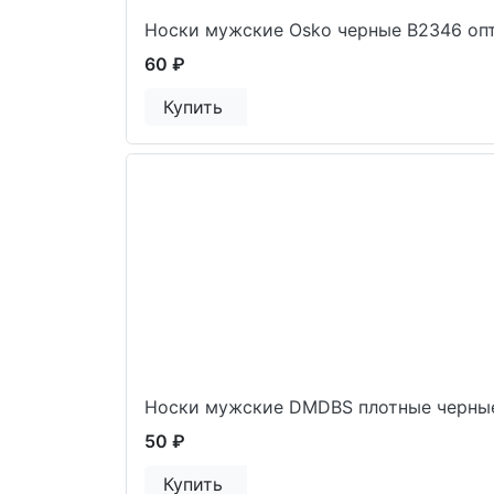
Носки мужские Osko черные В2346 оп
60 ₽
Купить
Носки мужские DMDBS плотные черны
50 ₽
Купить