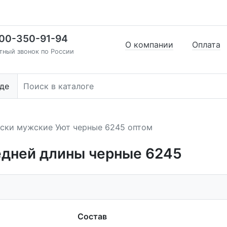
00-350-91-94
О компании
Оплата
тный звонок по России
де
ски мужские Уют черные 6245 оптом
едней длины черные 6245
Состав