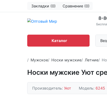
Закладки (0)
Сравнение (0)
8-8
Беспла
Каталог
Вез
Мужское
Носки мужские
Летние
Но
Носки мужские Уют ср
Производитель:
Уют
Модель:
6245