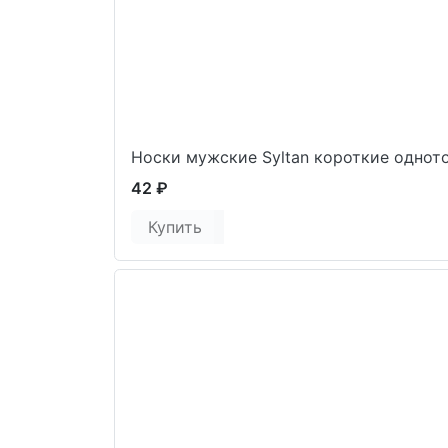
Носки мужские Syltan короткие однот
42 ₽
Купить