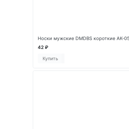
Носки мужские DMDBS короткие АК-0
42 ₽
Купить