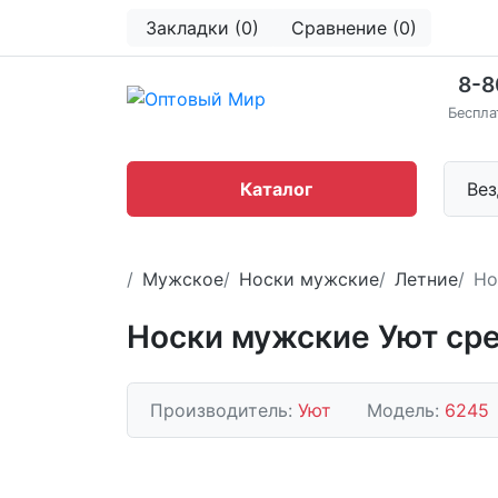
Закладки (0)
Сравнение (0)
8-8
Беспла
Каталог
Вез
Мужское
Носки мужские
Летние
Но
Носки мужские Уют ср
Производитель:
Уют
Модель:
6245