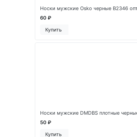
Носки мужские Osko черные В2346 оп
60 ₽
Купить
Носки мужские DMDBS плотные черны
50 ₽
Купить