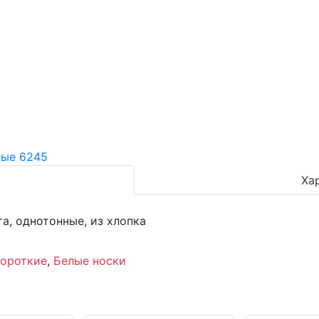
Ха
а, однотонные, из хлопка
короткие
,
Белые носки