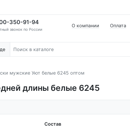
00-350-91-94
О компании
Оплата
тный звонок по России
де
ски мужские Уют белые 6245 оптом
едней длины белые 6245
Состав