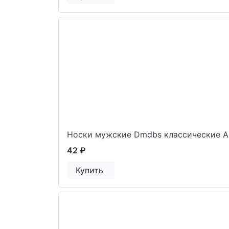
Носки мужские Dmdbs классические A
42 ₽
Купить