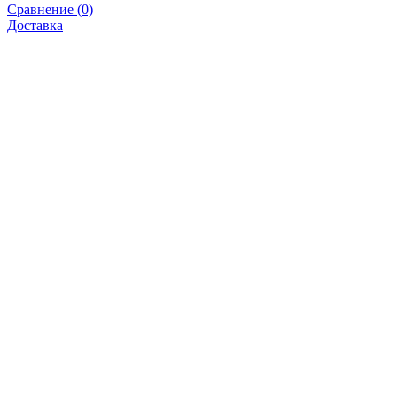
Сравнение (0)
Доставка