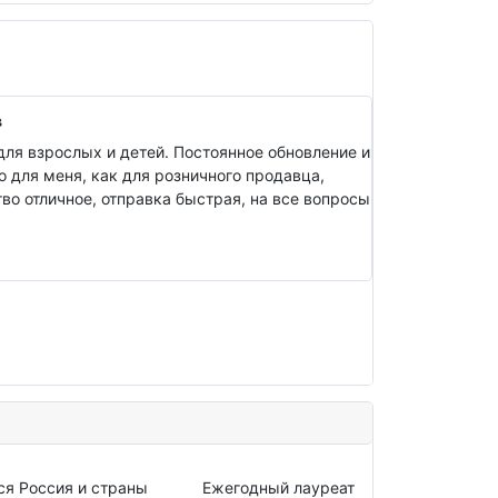
в
ля взрослых и детей. Постоянное обновление и
о для меня, как для розничного продавца,
о отличное, отправка быстрая, на все вопросы
ся Россия и страны
Ежегодный лауреат