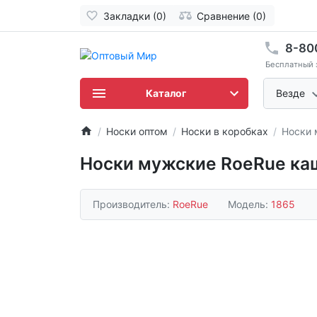
Закладки (0)
Сравнение (0)
8-80
Бесплатный 
Каталог
Везде
Носки оптом
Носки в коробках
Носки 
Носки мужские RoeRue ка
Производитель:
RoeRue
Модель:
1865