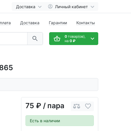
Доставка
Личный кабинет
плата
Доставка
Гарантии
Контакты
0
товар(ов),
на
0 ₽
1865
75 ₽
/ пара
Есть в наличии