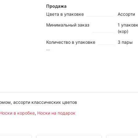
Продажа
Цвета в упаковке
Ассорти
Минимальный заказ
1 упаков
(кор)
Количество в упаковке
3 пары
...
юмом, ассорти классических цветов
Носки в коробке
,
Носки на подарок