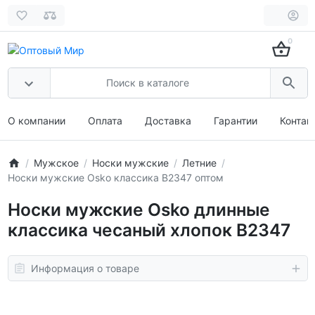
0
О компании
Оплата
Доставка
Гарантии
Контак
Мужское
Носки мужские
Летние
Носки мужские Osko классика В2347 оптом
Носки мужские Osko длинные
классика чесаный хлопок В2347
Информация о товаре