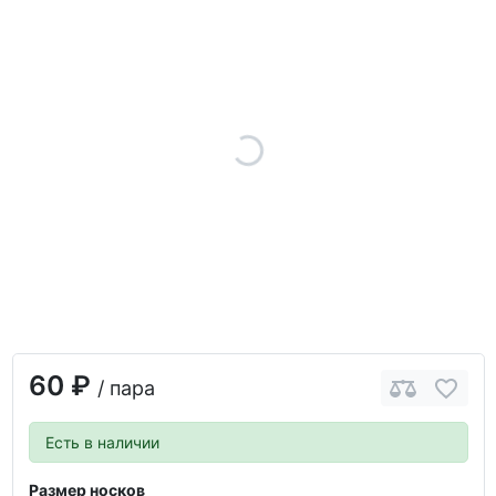
60 ₽
/ пара
Есть в наличии
Размер носков