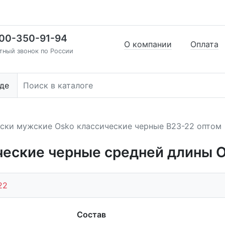
00-350-91-94
О компании
Оплата
тный звонок по России
де
ски мужские Osko классические черные В23-22 оптом
ческие черные средней длины 
22
Состав