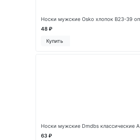
Носки мужские Osko хлопок В23-39 о
48 ₽
Купить
Носки мужские Dmdbs классические A
63 ₽