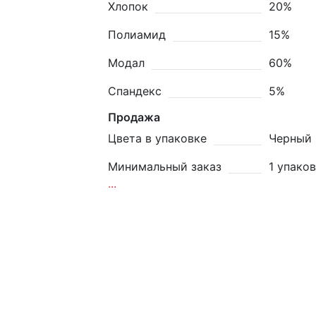
Хлопок
20%
Полиамид
15%
Модал
60%
Спандекс
5%
Продажа
Цвета в упаковке
Черный
Минимальный заказ
1 упако
...