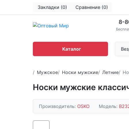
Закладки (0)
Сравнение (0)
8-8
Беспла
Каталог
Вез
Мужское
Носки мужские
Летние
Но
Носки мужские класси
Производитель:
OSKO
Модель:
В23