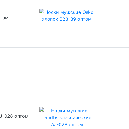
птом
J-028 оптом