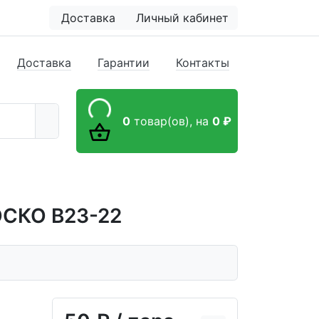
Доставка
Личный кабинет
Доставка
Гарантии
Контакты
0
товар(ов),
на
0 ₽
ОСКО В23-22