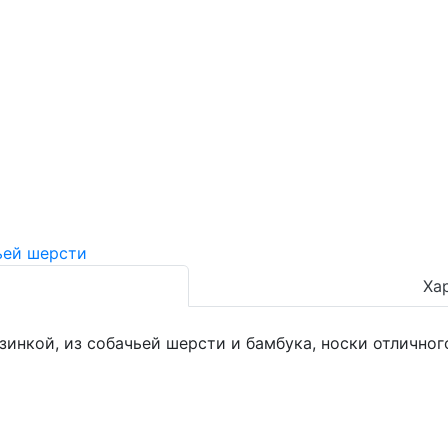
Ха
инкой, из собачьей шерсти и бамбука, носки отличного