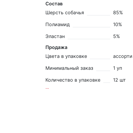
Состав
Шерсть собачья
85%
Полиамид
10%
Эластан
5%
Продажа
Цвета в упаковке
ассорти
Минимальный заказ
1 уп
Количество в упаковке
12 шт
...