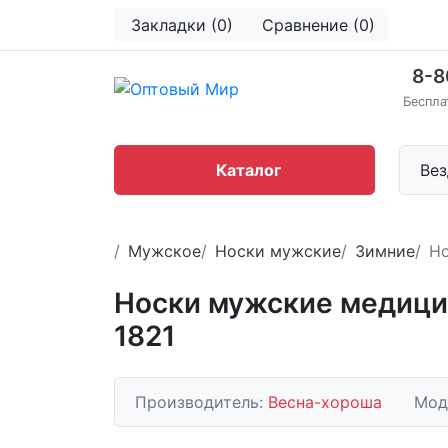
Закладки (0)
Сравнение (0)
8-8
Беспла
Каталог
Вез
Мужское
Носки мужские
Зимние
Но
Носки мужские медици
1821
Производитель:
Весна-хороша
Мод