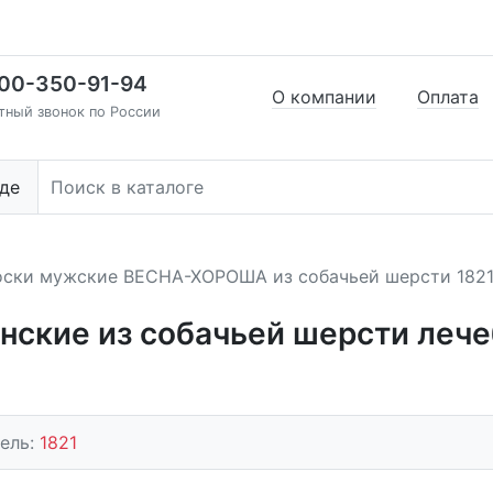
00-350-91-94
О компании
Оплата
тный звонок по России
де
ски мужские ВЕСНА-ХОРОША из собачьей шерсти 1821
нские из собачьей шерсти ле
ель:
1821