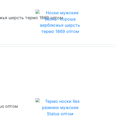
жья шерсть термо 1869 оптом
us оптом