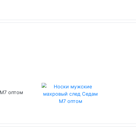
 М7 оптом