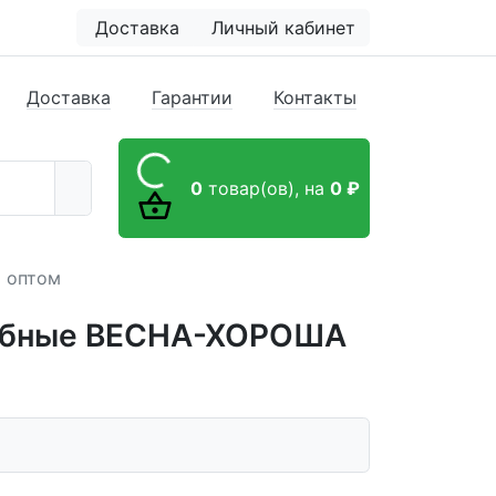
Доставка
Личный кабинет
Доставка
Гарантии
Контакты
0
товар(ов),
на
0 ₽
 оптом
чебные ВЕСНА-ХОРОША