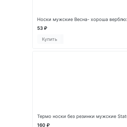
Носки мужские Весна- хороша верблю
53 ₽
Купить
Термо носки без резинки мужские Stat
160 ₽