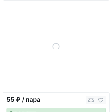
55 ₽
/ пара