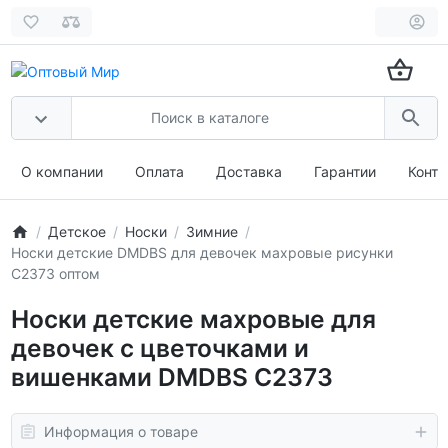
О компании
Оплата
Доставка
Гарантии
Конта
Детское
Носки
Зимние
Носки детские DMDBS для девочек махровые рисунки
С2373 оптом
Носки детские махровые для
девочек с цветочками и
вишенками DMDBS С2373
Информация о товаре