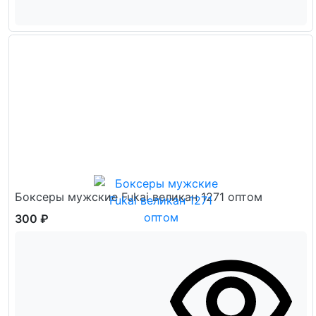
Боксеры мужские Fukai великан 1271 оптом
300 ₽