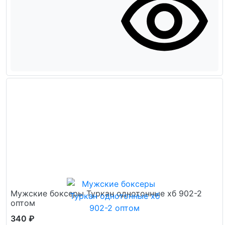
Мужские боксеры Туркан однотонные хб 902-2
оптом
340 ₽