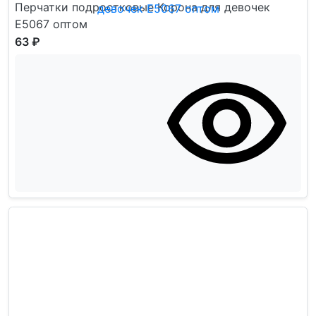
Перчатки подростковые Корона для девочек
Е5067 оптом
63 ₽