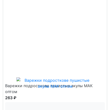
Варежки подросткове пушистые акулы МАК
оптом
263 ₽