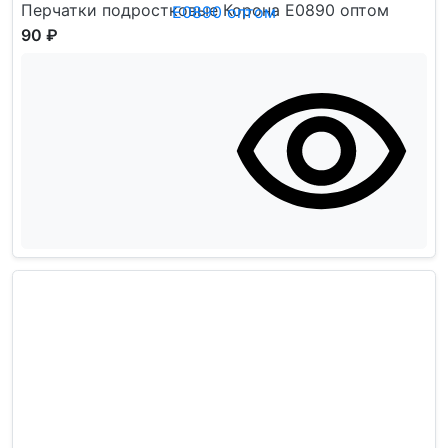
Перчатки подростковые Корона Е0890 оптом
90 ₽