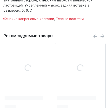
внутренней стороне, с плоским швом, гигиенической
ластовицей. Укрепленный мысок, задняя вставка в
размерах: 5, 6, 7.
Женские капроновые колготки
,
Теплые колготки
Рекомендуемые товары