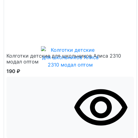
Колготки детские для школьников Алиса 2310
модал оптом
190 ₽