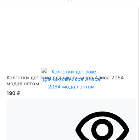
Колготки детские для школьников Алиса 2064
модал оптом
190 ₽