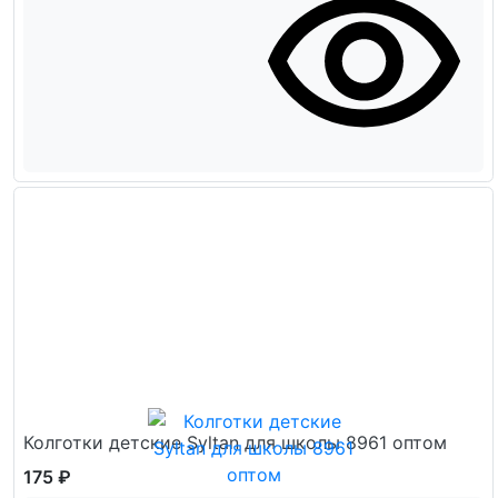
Колготки детские Syltan для школы 8961 оптом
175 ₽