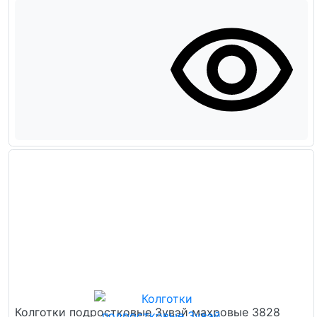
Колготки подростковые Зувэй махровые 3828