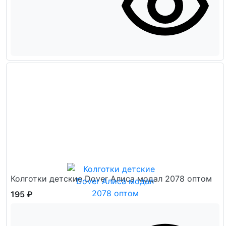
Колготки детские Dover Алиса модал 2078 оптом
195 ₽