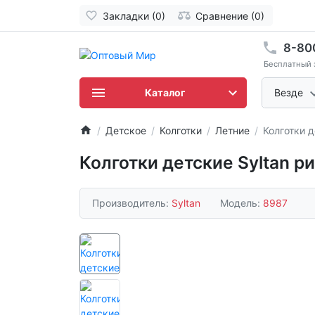
Закладки (0)
Сравнение (0)
8-80
Бесплатный 
Каталог
Везде
Детское
Колготки
Летние
Колготки д
Колготки детские Syltan р
Производитель:
Syltan
Модель:
8987