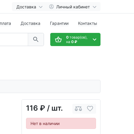
Доставка
Личный кабинет
плата
Доставка
Гарантии
Контакты
0
товар(ов),
на
0 ₽
116 ₽
/ шт.
Нет в наличии