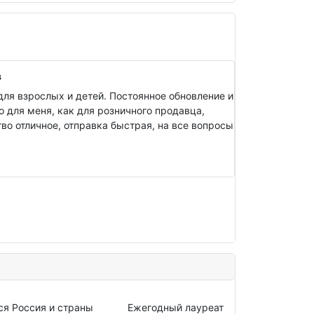
в
ля взрослых и детей. Постоянное обновление и
о для меня, как для розничного продавца,
о отличное, отправка быстрая, на все вопросы
ся Россия и страны
Ежегодный лауреат